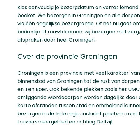
Kies eenvoudig je bezorgdatum en verras iemand 
boeket. We bezorgen in Groningen en alle dorpen
via één dagelijkse bezorgronde. Of het nu gaat o
bedankje of rouwbloemen: wij bezorgen met zorg,
afspraken door heel Groningen.
Over de provincie Groningen
Groningen is een provincie met veel karakter: v
binnenstad van Groningen tot de rust van dorpen
en Ten Boer. Ook bekende plekken zoals het UMCG
omliggende wierdedorpen worden dagelijks door on
korte afstanden tussen stad en ommeland kunnen
bezorgen in de hele regio, inclusief plaatsen rond
Lauwersmeergebied en richting Delfzijl.