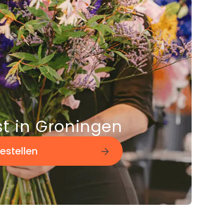
t in Groningen
estellen