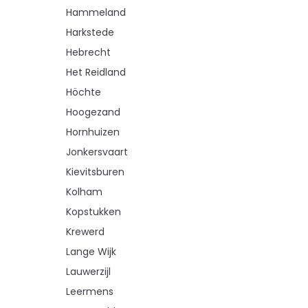
Hammeland
Harkstede
Hebrecht
Het Reidland
Höchte
Hoogezand
Hornhuizen
Jonkersvaart
Kievitsburen
Kolham
Kopstukken
Krewerd
Lange Wijk
Lauwerzijl
Leermens