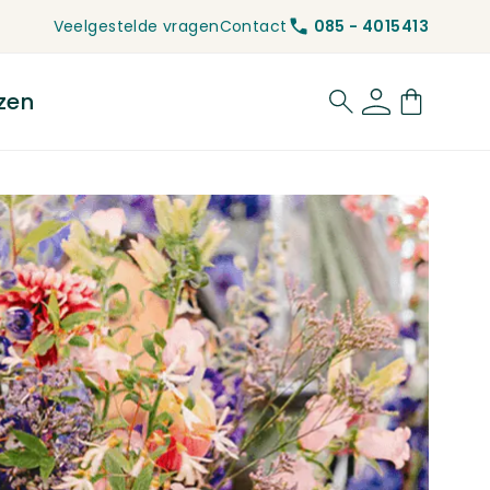
Veelgestelde vragen
Contact
085 - 4015413
zen
for Rouwbloemen