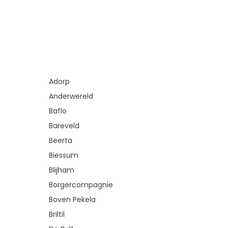
Adorp
Anderwereld
Baflo
Bareveld
Beerta
Biessum
Blijham
Borgercompagnie
Boven Pekela
Briltil