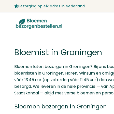
Bezorging op elk adres in Nederland
Ga naar de inhoud
Bloemist in Groningen
Bloemen laten bezorgen in Groningen? Bij ons beste
bloemisten in Groningen, Haren, Winsum en omligg
vóór
13.45 uur
(op zaterdag vóór
11.45 uur
) dan wo
bezorgd. We leveren in de hele provincie — van 
Stadskanaal — altijd met verse bloemen en perso
Bloemen bezorgen in Groningen