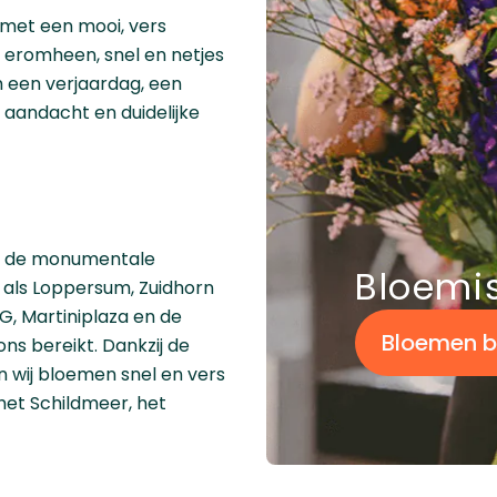
met een mooi, vers
 eromheen, snel en netjes
m een verjaardag, een
 aandacht en duidelijke
an de monumentale
Bloemis
 als Loppersum, Zuidhorn
, Martiniplaza en de
Bloemen b
s bereikt. Dankzij de
 wij bloemen snel en vers
 het Schildmeer, het