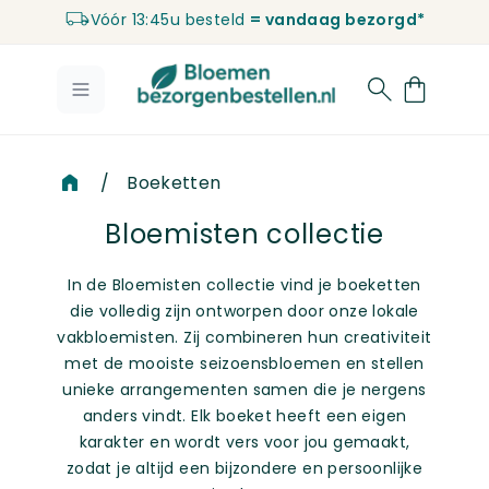
Vóór 13:45u besteld
= vandaag bezorgd*
Ga naar de inhoud
/
Boeketten
Bloemisten collectie
In de Bloemisten collectie vind je boeketten
die volledig zijn ontworpen door onze lokale
vakbloemisten. Zij combineren hun creativiteit
met de mooiste seizoensbloemen en stellen
unieke arrangementen samen die je nergens
anders vindt. Elk boeket heeft een eigen
karakter en wordt vers voor jou gemaakt,
zodat je altijd een bijzondere en persoonlijke