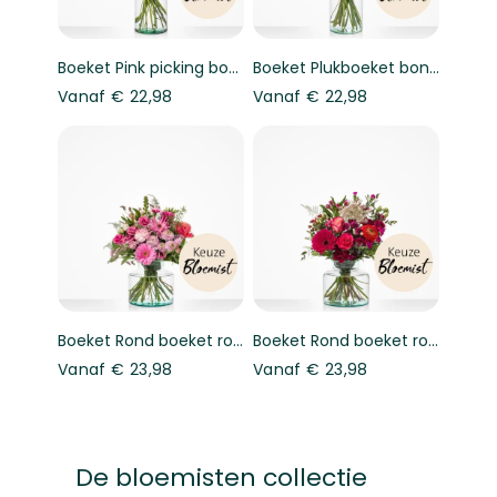
Boeket Pink picking bouquet - Florist's choice
Boeket Plukboeket bont - Keuze bloemist
Vanaf
€ 22,98
Vanaf
€ 22,98
Boeket Rond boeket roze - Keuze bloemist
Boeket Rond boeket rood - Keuze bloemist
Vanaf
€ 23,98
Vanaf
€ 23,98
De bloemisten collectie