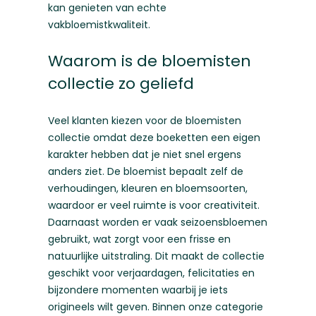
kan genieten van echte
vakbloemistkwaliteit.
Waarom is de bloemisten
collectie zo geliefd
Veel klanten kiezen voor de bloemisten
collectie omdat deze boeketten een eigen
karakter hebben dat je niet snel ergens
anders ziet. De bloemist bepaalt zelf de
verhoudingen, kleuren en bloemsoorten,
waardoor er veel ruimte is voor creativiteit.
Daarnaast worden er vaak seizoensbloemen
gebruikt, wat zorgt voor een frisse en
natuurlijke uitstraling. Dit maakt de collectie
geschikt voor verjaardagen, felicitaties en
bijzondere momenten waarbij je iets
origineels wilt geven. Binnen onze categorie