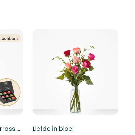
Cadeauset Zoete verrassing
Liefde in bloei