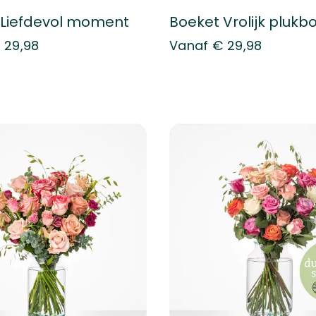
 Liefdevol moment
Boeket Vrolijk plukb
 29,98
Vanaf
€ 29,98