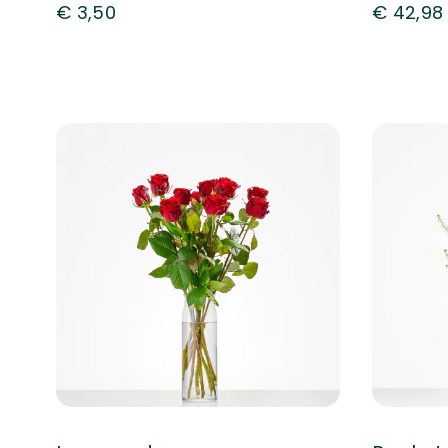
€ 3,50
€ 42,98