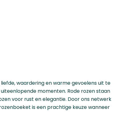
liefde, waardering en warme gevoelens uit te
 bij uiteenlopende momenten. Rode rozen staan
ozen voor rust en elegantie. Door ons netwerk
 rozenboeket is een prachtige keuze wanneer