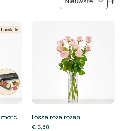
Cadeauset Perfecte match (met chocolade)
Losse roze rozen
€ 3,50