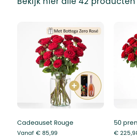
Bekijk hier alle
42
producten
Cadeauset Rouge
Vanaf
€ 85,99
€ 225,9