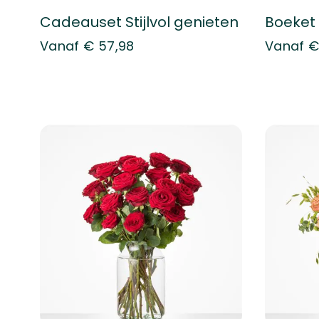
Cadeauset Stijlvol genieten
Boeket
Vanaf
€ 57,98
Vanaf
€