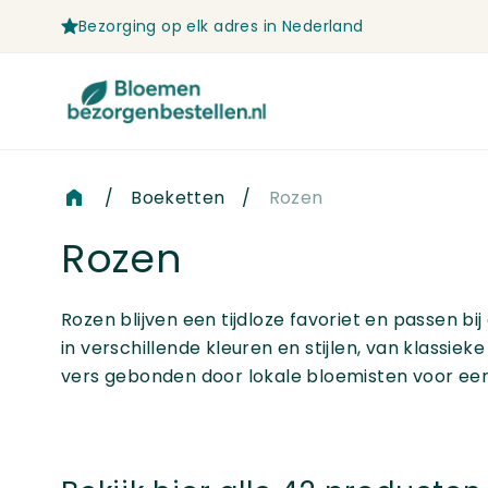
Bezorging op elk adres in Nederland
Ga naar de inhoud
/
Boeketten
/
Rozen
Rozen
Rozen blijven een tijdloze favoriet en passen b
in verschillende kleuren en stijlen, van klassi
vers gebonden door lokale bloemisten voor een 