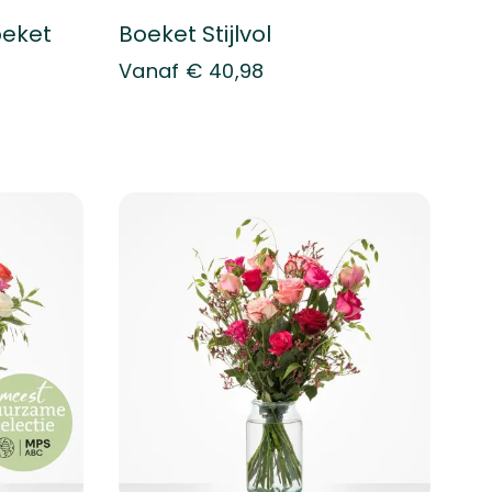
oeket
Boeket Stijlvol
Vanaf
€ 40,98