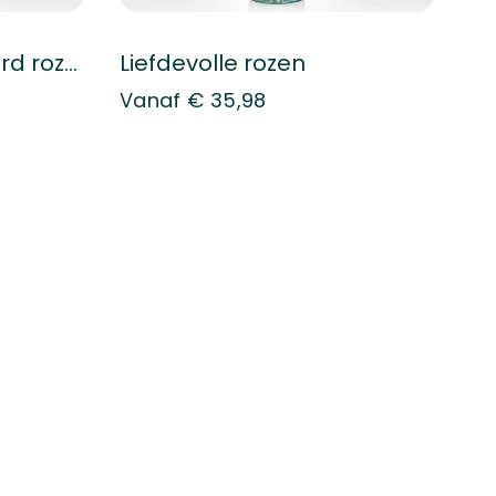
Boeket Groen Gekeurd rozen
Liefdevolle rozen
Vanaf
€ 35,98