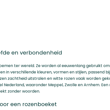
iefde en verbondenheid
oemen ter wereld. Ze worden al eeuwenlang gebruikt om 
zen in verschillende kleuren, vormen en stijlen, passend
ozen zachtheid uitstralen en witte rozen vaak worden gek
eel Nederland, waaronder
Meppel
,
Zwolle
en
Arnhem
. Een
eekt zonder woorden.
oor een rozenboeket