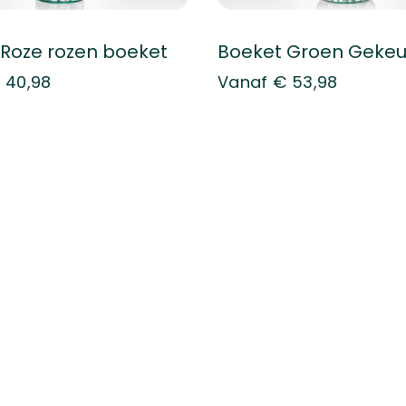
 Roze rozen boeket
 40,98
Vanaf
€ 53,98