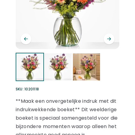
SKU:
10201118
**Maak een onvergetelijke indruk met dit
indrukwekkende boeket** Dit weelderige
boeket is speciaal samengesteld voor die
bijzondere momenten waarop alleen het
allermooiste goed genoeg is