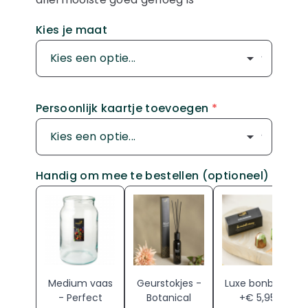
Kies je maat
Persoonlijk kaartje toevoegen
*
Handig om mee te bestellen (optioneel)
Medium vaas
Geurstokjes -
Luxe bonbons
- Perfect
Botanical
+€ 5,95