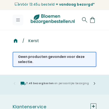
Vóór 13:45u besteld
= vandaag bezorgd*
Ga naar de inhoud
/
Kerst
Geen producten gevonden voor deze
selectie.
7.45 bezorgkosten
en persoonlijke bezorging
Klantenservice