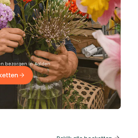
n bezorgen in Aalden
ketten