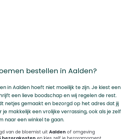
emen bestellen in Aalden?
len
in Aalden hoeft niet moeilijk te zijn. Je kiest een
rijft een lieve boodschap en wij regelen de rest.
t netjes gemaakt en bezorgd op het adres dat jij
 je makkelijk een vrolijke verrassing, ook als je zelf
m naar een winkel te gaan.
d van de bloemist uit
Aalden
of omgeving
45 bezorgkosten
en kies zelf je bezorgmoment