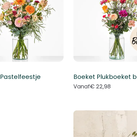
Pastelfeestje
Vanaf
€ 22,98