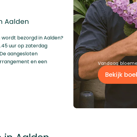
n Aalden
g wordt bezorgd in Aalden?
1.45 uur op zaterdag
. De aangesloten
arrangement en een
Vandaag bloeme
Bekijk boe