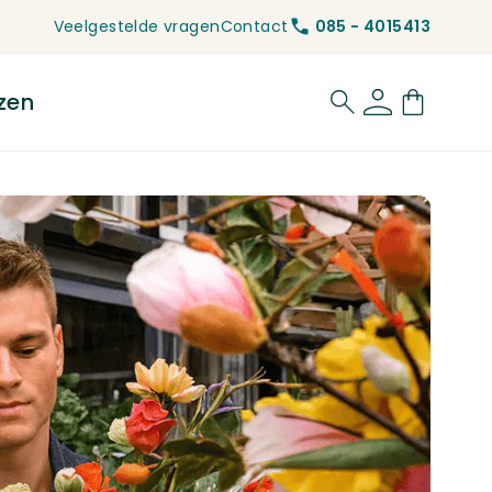
Veelgestelde vragen
Contact
085 - 4015413
zen
for Rouwbloemen