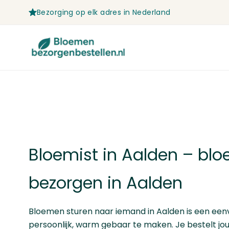
Bezorging op elk adres in Nederland
Ga naar de inhoud
Bloemist in Aalden – bl
bezorgen in Aalden
Bloemen sturen naar iemand in Aalden is een ee
persoonlijk, warm gebaar te maken. Je bestelt jo