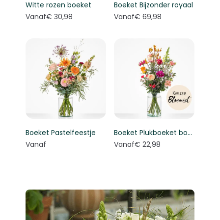
Witte rozen boeket
Boeket Bijzonder royaal
Vanaf
€ 30,98
Vanaf
€ 69,98
Boeket Pastelfeestje
Boeket Plukboeket bont - Keuze bloemist
Vanaf
Vanaf
€ 22,98