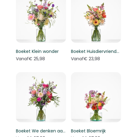
Boeket Klein wonder
Boeket Huisdiervriendelijk boeket
Vanaf
€ 25,98
Vanaf
€ 23,98
Boeket We denken aan je
Boeket Bloemrijk