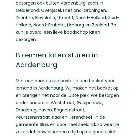
bezorgen ook buiten Aardenburg, zoals in
Gelderland
,
Overijssel
,
Friesland
,
Groningen
,
Drenthe
,
Flevoland
,
Utrecht
,
Noord-Holland
,
Zuid-
Holland
,
Noord-Brabant
,
Limburg
en
Zeeland
. Zo
kun je overal een lieve boodschap laten
bezorgen.
Bloemen laten sturen in
Aardenburg
Met een paar klikken bestel je een boeket voor
iemand in Aardenburg. Wij maken het boeket op
en brengen het naar de juiste plek. We bezorgen
onder andere in Weststraat, Gaaiperswei,
Draaibrug, Haven, Bogaardstraat,
Peurssensstraat, Kaai en Herendreef, in de
gemeente Sluis en door heel Zeeland. Zo weet je
zeker dat jouw bloemen altijd op de goede plek