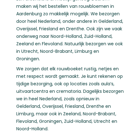
maken wij het bestellen van rouwbloemen in
Aardenburg zo makkelijk mogelijk. We bezorgen
door heel Nederland, onder andere in
Gelderland
,
Overijssel
,
Friesland
en
Drenthe
. Ook zijn we vaak
onderweg naar
Noord-Holland
,
Zuid-Holland
,
Zeeland
en
Flevoland
. Natuurlijk bezorgen we ook
in
Utrecht
,
Noord-Brabant
,
Limburg
en
Groningen
.
We zorgen dat elk rouwboeket rustig, netjes en
met respect wordt gemaakt. Je kunt rekenen op
tijdige bezorging, ook op locaties zoals aula’s,
uitvaartcentra en crematoria. Dagelijks bezorgen
we in heel Nederland, zoals opnieuw in
Gelderland
,
Overijssel
,
Friesland
,
Drenthe
en
Limburg
, maar ook in
Zeeland
,
Noord-Brabant
,
Flevoland
,
Groningen
,
Zuid-Holland
,
Utrecht
en
Noord-Holland
.