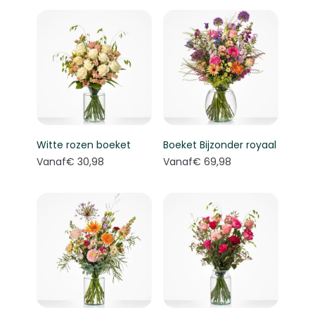
Witte rozen boeket
Boeket Bijzonder royaal
Vanaf
€ 30,98
Vanaf
€ 69,98