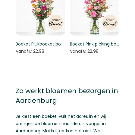
Boeket Plukboeket bont - Keuze bloemist
Boeket Pink picking bouquet - Florist's choice
Vanaf
€ 22,98
Vanaf
€ 22,98
Zo werkt bloemen bezorgen in
Aardenburg
Je kiest een boeket, vult het adres in en wij
brengen de bloemen naar de ontvanger in
Aardenburg. Makkelijker kan het niet. We