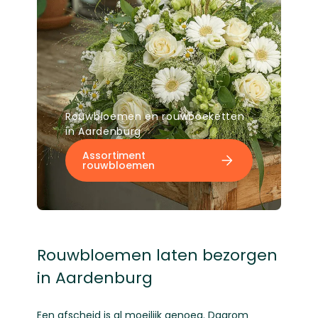
Rouwbloemen en rouwboeketten
in Aardenburg
Assortiment
rouwbloemen
Rouwbloemen laten bezorgen
in Aardenburg
Een afscheid is al moeilijk genoeg. Daarom