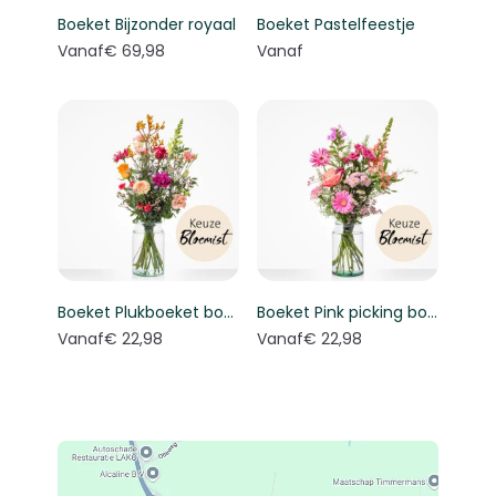
Boeket Bijzonder royaal
Boeket Pastelfeestje
Vanaf
€ 69,98
Vanaf
Boeket Plukboeket bont - Keuze bloemist
Boeket Pink picking bouquet - Florist's choice
Vanaf
€ 22,98
Vanaf
€ 22,98