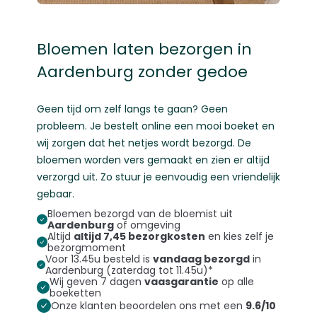
Bloemen laten bezorgen in
Aardenburg zonder gedoe
Geen tijd om zelf langs te gaan? Geen
probleem. Je bestelt online een mooi boeket en
wij zorgen dat het netjes wordt bezorgd. De
bloemen worden vers gemaakt en zien er altijd
verzorgd uit. Zo stuur je eenvoudig een vriendelijk
gebaar.
Bloemen bezorgd van de bloemist uit
Aardenburg
of omgeving
Altijd
altijd 7,45 bezorgkosten
en kies zelf je
bezorgmoment
Voor 13.45u besteld is
vandaag bezorgd
in
Aardenburg (zaterdag tot 11.45u)*
Wij geven 7 dagen
vaasgarantie
op alle
boeketten
Onze klanten beoordelen ons met een
9.6/10