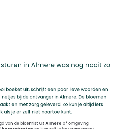
sturen in Almere was nog nooit zo
i boeket uit, schrijft een paar lieve woorden en
t netjes bij de ontvanger in Almere. De bloemen
akt en met zorg geleverd. Zo kun je altijd iets
 als je er zelf niet naartoe kunt.
d van de bloemist uit
Almere
of omgeving
45 bezorgkosten
en kies zelf je bezorgmoment