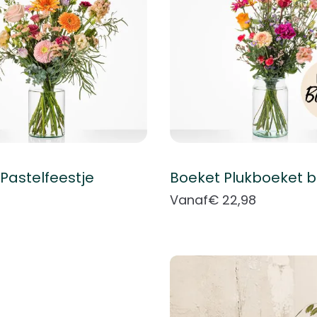
Pastelfeestje
Vanaf
€ 22,98