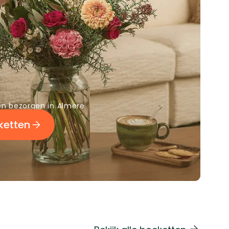
n bezorgen in Almere
ketten