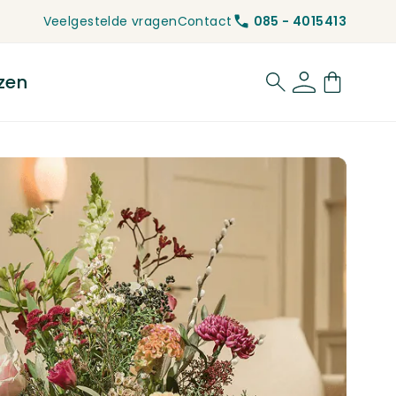
Veelgestelde vragen
Contact
085 - 4015413
zen
for Rouwbloemen