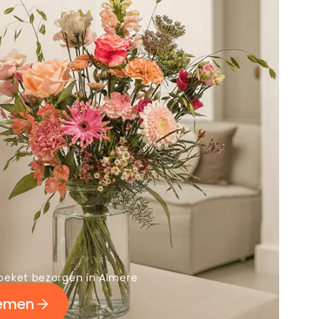
oeket bezorgen in Almere
oemen