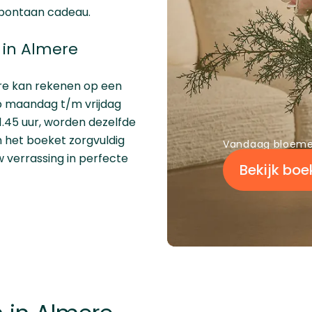
spontaan cadeau.
in Almere
re kan rekenen op een
op maandag t/m vrijdag
1.45 uur, worden dezelfde
 het boeket zorgvuldig
Vandaag bloeme
 verrassing in perfecte
Bekijk boe