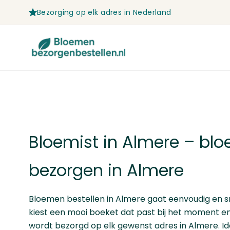
Bezorging op elk adres in Nederland
Ga naar de inhoud
Bloemist in Almere – bl
bezorgen in Almere
Bloemen bestellen
in Almere gaat eenvoudig en sn
kiest een mooi boeket dat past bij het moment en 
wordt bezorgd op elk gewenst adres in Almere. Idea