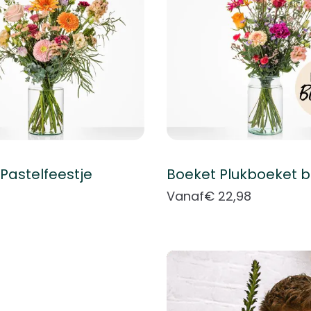
Pastelfeestje
Vanaf
€ 22,98