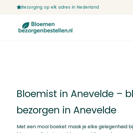
Bezorging op elk adres in Nederland
Ga naar de inhoud
Bloemist in Anevelde – 
bezorgen in Anevelde
Met een mooi boeket maak je elke gelegenheid bijz