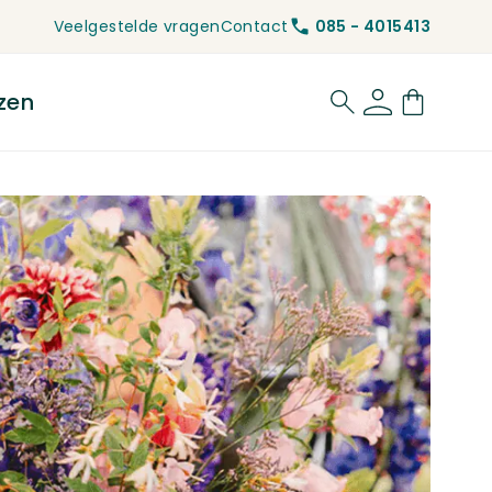
Veelgestelde vragen
Contact
085 - 4015413
zen
for Rouwbloemen