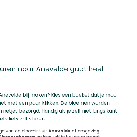
uren naar Anevelde gaat heel
 Anevelde blij maken? Kies een boeket dat je mooi
 het met een paar klikken. De bloemen worden
netjes bezorgd. Handig als je zelf niet langs kunt
ts liefs wilt sturen.
d van de bloemist uit
Anevelde
of omgeving
45 bezorgkosten
en kies zelf je bezorgmoment