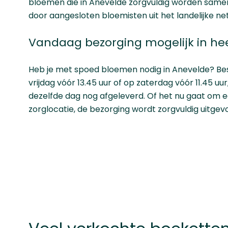
bloemen die in Anevelde zorgvuldig worden same
door aangesloten bloemisten uit het landelijke ne
Vandaag bezorging mogelijk in he
Heb je met spoed bloemen nodig in Anevelde? Be
vrijdag vóór 13.45 uur of op zaterdag vóór 11.45 u
dezelfde dag nog afgeleverd. Of het nu gaat om ee
zorglocatie, de bezorging wordt zorgvuldig uitgev