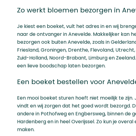
Zo werkt bloemen bezorgen in Ane
Je kiest een boeket, vult het adres in en wij bre
naar de ontvanger in Anevelde. Makkelijker kan he
bezorgen ook buiten Anevelde, zoals in
Gelderlan
Friesland
,
Groningen
,
Drenthe
,
Flevoland
,
Utrecht
Zuid-Holland
,
Noord-Brabant
,
Limburg
en
Zeeland
een lieve boodschap laten bezorgen.
Een boeket bestellen voor Aneveld
Een mooi boeket sturen hoeft niet moeilijk te zijn. 
vindt en wij zorgen dat het goed wordt bezorgd. 
andere in Pothofweg en Engbersweg, binnen de
Hardenberg en in heel Overijssel. Zo kun je over
maken.