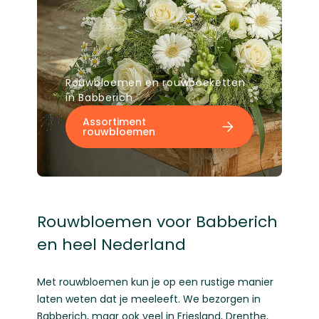
Rouwbloemen en rouwboeketten
in Babberich
Assortiment
rouwbloemen
Rouwbloemen voor Babberich
en heel Nederland
Met rouwbloemen kun je op een rustige manier
laten weten dat je meeleeft. We bezorgen in
Babberich, maar ook veel in
Friesland
,
Drenthe
,