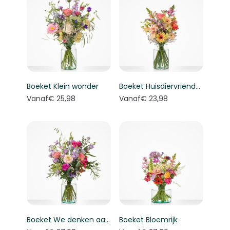
Boeket Klein wonder
Boeket Huisdiervriendelijk boeket
Vanaf
€ 25,98
Vanaf
€ 23,98
Boeket We denken aan je
Boeket Bloemrijk