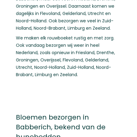
Groningen
en
Overijssel
. Daarnaast komen we
dagelijks in
Flevoland
,
Gelderland
,
Utrecht
en
Noord-Holland
. Ook bezorgen we veel in
Zuid-
Holland
,
Noord-Brabant
,
Limburg
en
Zeeland
.
We maken elk rouwboeket rustig en met zorg.
Ook vandaag bezorgen wij weer in heel
Nederland, zoals opnieuw in
Friesland
,
Drenthe
,
Groningen
,
Overijssel
,
Flevoland
,
Gelderland
,
Utrecht
,
Noord-Holland
,
Zuid-Holland
,
Noord-
Brabant
,
Limburg
en
Zeeland
.
Bloemen bezorgen in
Babberich, bekend van de
hunebedden