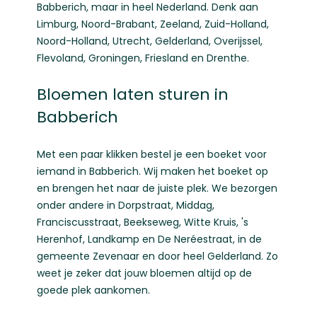
Babberich, maar in heel Nederland. Denk aan
Limburg
,
Noord-Brabant
,
Zeeland
,
Zuid-Holland
,
Noord-Holland
,
Utrecht
,
Gelderland
,
Overijssel
,
Flevoland
,
Groningen
,
Friesland
en
Drenthe
.
Bloemen laten sturen in
Babberich
Met een paar klikken bestel je een boeket voor
iemand in Babberich. Wij maken het boeket op
en brengen het naar de juiste plek. We bezorgen
onder andere in Dorpstraat, Middag,
Franciscusstraat, Beekseweg, Witte Kruis, 's
Herenhof, Landkamp en De Neréestraat, in de
gemeente Zevenaar en door heel Gelderland. Zo
weet je zeker dat jouw bloemen altijd op de
goede plek aankomen.