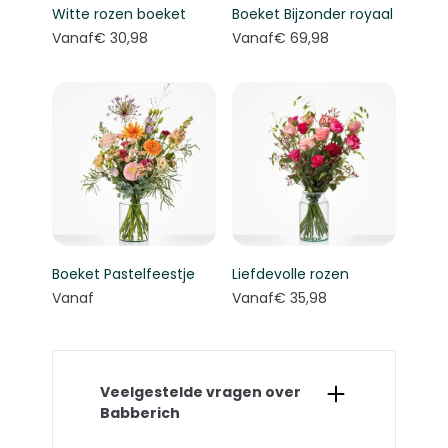
Witte rozen boeket
Boeket Bijzonder royaal
Vanaf
€ 30,98
Vanaf
€ 69,98
Boeket Pastelfeestje
Liefdevolle rozen
Vanaf
Vanaf
€ 35,98
Veelgestelde vragen over
Babberich