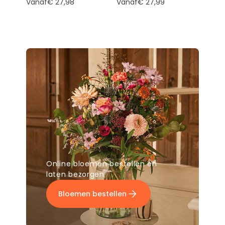
Vanaf
€ 27,98
Vanaf
€ 27,99
Online bloemen bestellen en
laten bezorgen
Bloemen bestellen