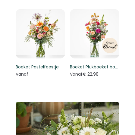
Boeket Pastelfeestje
Boeket Plukboeket bont - Keuze bloemist
Vanaf
Vanaf
€ 22,98