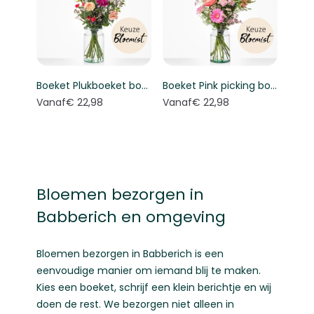
Boeket Plukboeket bont - Keuze bloemist
Boeket Pink picking bouquet - Florist's choice
Vanaf
€ 22,98
Vanaf
€ 22,98
Bloemen bezorgen in
Babberich en omgeving
Bloemen bezorgen in Babberich is een
eenvoudige manier om iemand blij te maken.
Kies een boeket, schrijf een klein berichtje en wij
doen de rest. We bezorgen niet alleen in