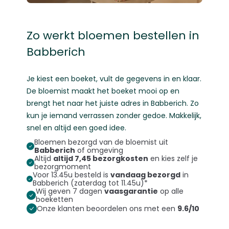
Zo werkt bloemen bestellen in
Babberich
Je kiest een boeket, vult de gegevens in en klaar.
De bloemist maakt het boeket mooi op en
brengt het naar het juiste adres in Babberich. Zo
kun je iemand verrassen zonder gedoe. Makkelijk,
snel en altijd een goed idee.
Bloemen bezorgd van de bloemist uit
Babberich
of omgeving
Altijd
altijd 7,45 bezorgkosten
en kies zelf je
bezorgmoment
Voor 13.45u besteld is
vandaag bezorgd
in
Babberich (zaterdag tot 11.45u)*
Wij geven 7 dagen
vaasgarantie
op alle
boeketten
Onze klanten beoordelen ons met een
9.6/10