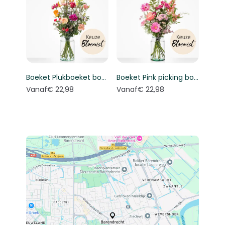
Boeket Plukboeket bont - Keuze bloemist
Boeket Pink picking bouquet - Florist's choice
Vanaf
€ 22,98
Vanaf
€ 22,98