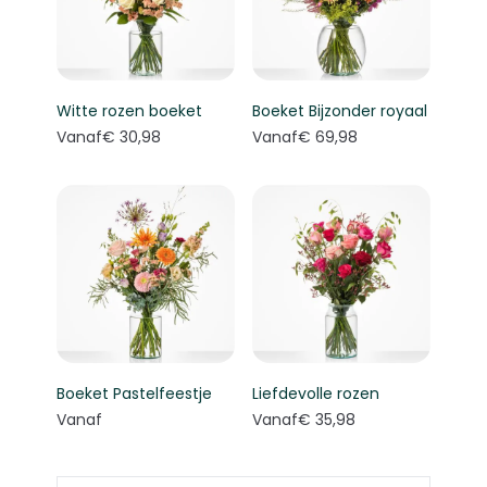
Witte rozen boeket
Boeket Bijzonder royaal
Vanaf
€ 30,98
Vanaf
€ 69,98
Boeket Pastelfeestje
Liefdevolle rozen
Vanaf
Vanaf
€ 35,98