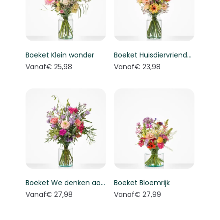
Boeket Klein wonder
Boeket Huisdiervriendelijk boeket
Vanaf
€ 25,98
Vanaf
€ 23,98
Boeket We denken aan je
Boeket Bloemrijk
Vanaf
€ 27,98
Vanaf
€ 27,99