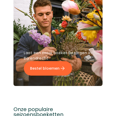
Laat een mooi boeket bezorgen in
Barendrecht
Bestel bloemen
Onze populaire
seizoensboeketten