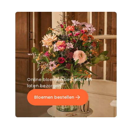
Online bloemen bestellen en
laten bezorgen
Bloemen bestellen