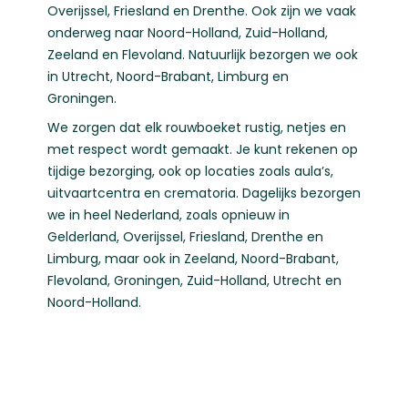
Overijssel
,
Friesland
en
Drenthe
. Ook zijn we vaak
onderweg naar
Noord-Holland
,
Zuid-Holland
,
Zeeland
en
Flevoland
. Natuurlijk bezorgen we ook
in
Utrecht
,
Noord-Brabant
,
Limburg
en
Groningen
.
We zorgen dat elk rouwboeket rustig, netjes en
met respect wordt gemaakt. Je kunt rekenen op
tijdige bezorging, ook op locaties zoals aula’s,
uitvaartcentra en crematoria. Dagelijks bezorgen
we in heel Nederland, zoals opnieuw in
Gelderland
,
Overijssel
,
Friesland
,
Drenthe
en
Limburg
, maar ook in
Zeeland
,
Noord-Brabant
,
Flevoland
,
Groningen
,
Zuid-Holland
,
Utrecht
en
Noord-Holland
.