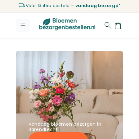
Vóór 13:45u besteld
= vandaag bezorgd*
Ga naar de inhoud
Vandaag bloemen bezorgen in
Barendrecht