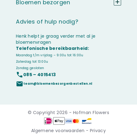
Bloemen bezorgen
Advies of hulp nodig?
Henk helpt je graag verder met al je
bloemenvragen
Telefonische bereikbaarheid:
Maandag t/m vrijdag – 9:00u tot 16:00u
Zaterdag tot 13:00u
Zondag gesloten
085 – 4015413
team@bloemenbezorgenbestellen.nl
© Copyright 2026 - Hofman Flowers
Algemene voorwaarden
-
Privacy