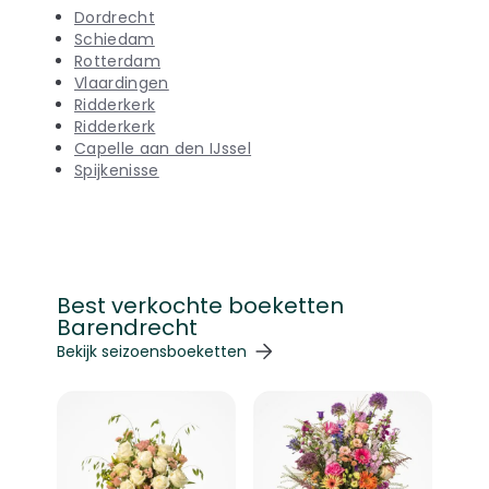
Dordrecht
Schiedam
Rotterdam
Vlaardingen
Ridderkerk
Ridderkerk
Capelle aan den IJssel
Spijkenisse
Best verkochte boeketten
Barendrecht
Navigeren door de elementen van de carrousel is mogelij
Druk om carrousel over te slaan
Druk op om naar carrouselnavigatie te gaan
Bekijk seizoensboeketten