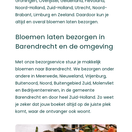
Groningen
,
Overijssel
,
Gelderland
,
Flevoland
,
Noord-Holland
,
Zuid-Holland
,
Utrecht
,
Noord-
Brabant
,
Limburg
en
Zeeland
. Daardoor kun je
altijd en overal bloemen laten bezorgen.
Bloemen laten bezorgen in
Barendrecht en de omgeving
Met onze bezorgservice stuur je makkelijk
bloemen naar Barendrecht. We bezorgen onder
andere in Meerwede, Nieuweland, Vrijenburg,
Buitenoord, Noord, Buitengebied Zuid, Molenvliet
en Bedrijventerreinen, in de gemeente
Barendrecht en door heel Zuid-Holland. Zo weet
je zeker dat jouw boeket altijd op de juiste plek
komt, waar de ontvanger ook woont.