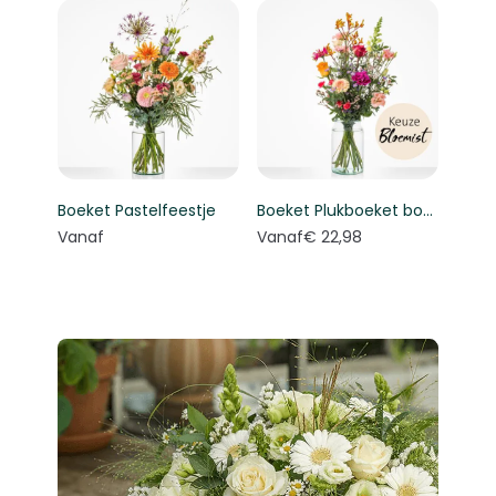
Boeket Pastelfeestje
Boeket Plukboeket bont - Keuze bloemist
Vanaf
Vanaf
€ 22,98