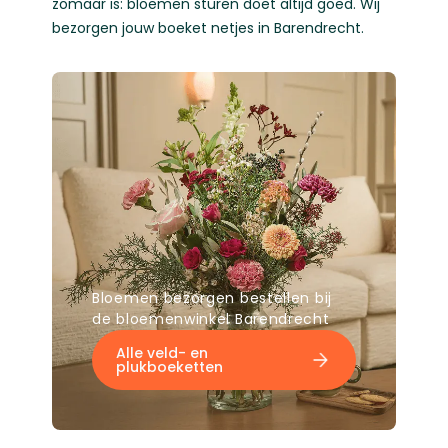
zomaar is: bloemen sturen doet altijd goed. Wij
bezorgen jouw boeket netjes in Barendrecht.
Bloemen bezorgen bestellen bij
de bloemenwinkel Barendrecht
Alle veld- en
plukboeketten