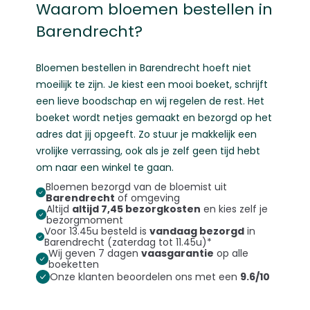
Waarom bloemen bestellen in
Barendrecht?
Bloemen bestellen
in Barendrecht hoeft niet
moeilijk te zijn. Je kiest een mooi boeket, schrijft
een lieve boodschap en wij regelen de rest. Het
boeket wordt netjes gemaakt en bezorgd op het
adres dat jij opgeeft. Zo stuur je makkelijk een
vrolijke verrassing, ook als je zelf geen tijd hebt
om naar een winkel te gaan.
Bloemen bezorgd van de bloemist uit
Barendrecht
of omgeving
Altijd
altijd 7,45 bezorgkosten
en kies zelf je
bezorgmoment
Voor 13.45u besteld is
vandaag bezorgd
in
Barendrecht (zaterdag tot 11.45u)*
Wij geven 7 dagen
vaasgarantie
op alle
boeketten
Onze klanten beoordelen ons met een
9.6/10