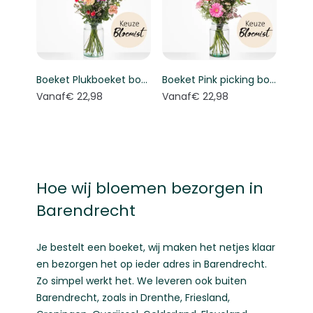
Boeket Plukboeket bont - Keuze bloemist
Boeket Pink picking bouquet - Florist's choice
Vanaf
€ 22,98
Vanaf
€ 22,98
Hoe wij bloemen bezorgen in
Barendrecht
Je bestelt een boeket, wij maken het netjes klaar
en bezorgen het op ieder adres in Barendrecht.
Zo simpel werkt het. We leveren ook buiten
Barendrecht, zoals in
Drenthe
,
Friesland
,