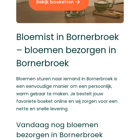
Bekijk boeketten
Bloemist in Bornerbroek
– bloemen bezorgen in
Bornerbroek
Bloemen sturen naar iemand in Bornerbroek is
een eenvoudige manier om een persoonlijk,
warm gebaar te maken. Je bestelt jouw
favoriete boeket online en wij zorgen voor een
nette en snelle levering.
Vandaag nog bloemen
bezorgen in Bornerbroek