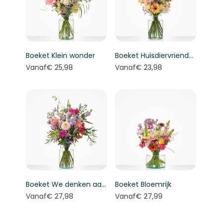
Boeket Klein wonder
Boeket Huisdiervriendelijk boeket
Vanaf
€ 25,98
Vanaf
€ 23,98
Boeket We denken aan je
Boeket Bloemrijk
Vanaf
€ 27,98
Vanaf
€ 27,99