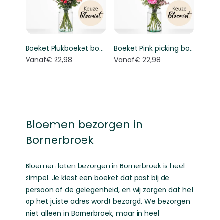
Boeket Plukboeket bont - Keuze bloemist
Boeket Pink picking bouquet - Florist's choice
Vanaf
€ 22,98
Vanaf
€ 22,98
Bloemen bezorgen in
Bornerbroek
Bloemen laten bezorgen in Bornerbroek is heel
simpel. Je kiest een boeket dat past bij de
persoon of de gelegenheid, en wij zorgen dat het
op het juiste adres wordt bezorgd. We bezorgen
niet alleen in Bornerbroek, maar in heel