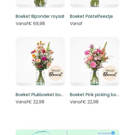
Boeket Bijzonder royaal
Boeket Pastelfeestje
Vanaf
€ 69,98
Vanaf
Boeket Plukboeket bont - Keuze bloemist
Boeket Pink picking bouquet - Florist's choice
Vanaf
€ 22,98
Vanaf
€ 22,98