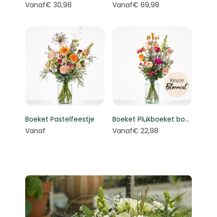
Vanaf
€ 30,98
Vanaf
€ 69,98
Boeket Pastelfeestje
Boeket Plukboeket bont - Keuze bloemist
Vanaf
Vanaf
€ 22,98