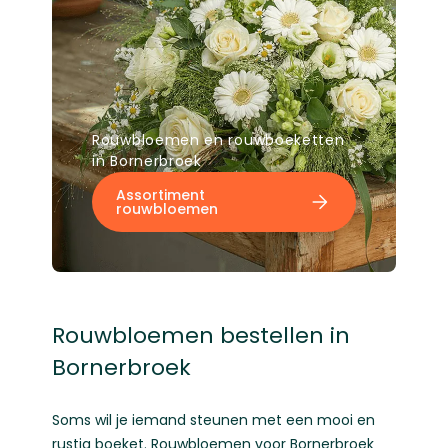
Rouwbloemen en rouwboeketten
in Bornerbroek
Assortiment
rouwbloemen
Rouwbloemen bestellen in
Bornerbroek
Soms wil je iemand steunen met een mooi en
rustig boeket. Rouwbloemen voor Bornerbroek