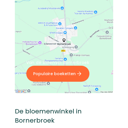
Van dé bloemist Bornerbroek
Populaire boeketten
De bloemenwinkel in
Bornerbroek