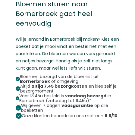
Bloemen sturen naar
Bornerbroek gaat heel
eenvoudig
Wil je iemand in Bornerbroek blij maken? Kies een
boeket dat je mooi vindt en bestel het met een
paar klikken. De bloemen worden vers gemaakt
en netjes bezorgd. Handig als je zelf niet langs
kunt gaan, maar wel iets liefs wilt sturen.
Bloemen bezorgd van de bloemist uit
Bornerbroek
of omgeving
Altijd
altijd 7,45 bezorgkosten
en kies zelf je
bezorgmoment
Voor 13.45u besteld is
vandaag bezorgd
in
Bornerbroek (zaterdag tot 11.45u)*
Wij geven 7 dagen
vaasgarantie
op alle
boeketten
Onze klanten beoordelen ons met een
9.6/10