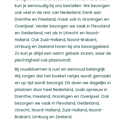
kun je eenvoudig bij ons bestellen. We bezorgen
ook veel in de rest van Nederland. Denk aan
Drenthe
en
Friesland
, maar ook in
Groningen
en
Overijssel
. Verder bezorgen we vaak in
Flevoland
en
Gelderland
, net als in
Utrecht
en
Noord-
Holland
. Ook
Zuid-Holland
,
Noord-Brabant
,
Limburg
en
Zeeland
horen bij ons bezorggebied.
Zo kun je altijd een warm gebaar sturen, waar de
plechtigheid ook plaatsvindt.
Bij rouwbloemen is rust en eenvoud belangrijk.
Wij zorgen dat het boeket netjes wordt gemaakt
en op tijd wordt bezorgd. Dit doen we dagelijks in
plaatsen door heel Nederland, zoals opnieuw in
Drenthe
,
Friesland
,
Groningen
en
Overijssel
. Ook
bezorgen we vaak in
Flevoland
,
Gelderland
,
Utrecht
,
Noord-Holland
,
Zuid-Holland
,
Noord-
Brabant
,
Limburg
en
Zeeland
.