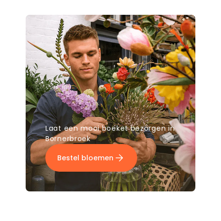
Laat een mooi boeket bezorgen in
Bornerbroek
Bestel bloemen