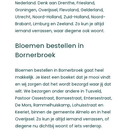
Nederland. Denk aan
Drenthe
,
Friesland
,
Groningen
,
Overijssel
,
Flevoland
,
Gelderland
,
Utrecht
,
Noord-Holland
,
Zuid-Holland
,
Noord-
Brabant
,
Limburg
en
Zeeland
. Zo kun je altijd
iemand verrassen, waar diegene ook woont.
Bloemen bestellen in
Bornerbroek
Bloemen bestellen
in Bornerbroek gaat heel
makkelijk. Je kiest een boeket dat je mooi vindt
en wij zorgen dat het wordt bezorgd waar jij dat
wilt. We bezorgen onder andere in Tusveld,
Pastoor Ossestraat, Bornsestraat, Entersestraat,
De Mors, Rammelhuiskamp, Lohuisstraat en
Keeriet, binnen de gemeente Almelo en in heel
Overijssel. Zo kun je altijd iemand verrassen, of
diegene nu dichtbij woont of iets verderop.