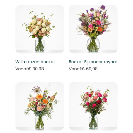
Witte rozen boeket
Boeket Bijzonder royaal
Vanaf
€ 30,98
Vanaf
€ 69,98