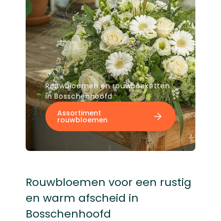
Rouwbloemen en rouwboeketten
in Bosschenhoofd
Assortiment
rouwbloemen
Rouwbloemen voor een rustig
en warm afscheid in
Bosschenhoofd