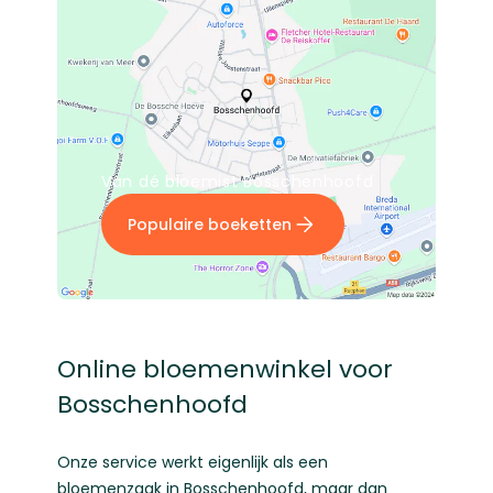
Van dé bloemist Bosschenhoofd
Populaire boeketten
Online bloemenwinkel voor
Bosschenhoofd
Onze service werkt eigenlijk als een
bloemenzaak in Bosschenhoofd, maar dan