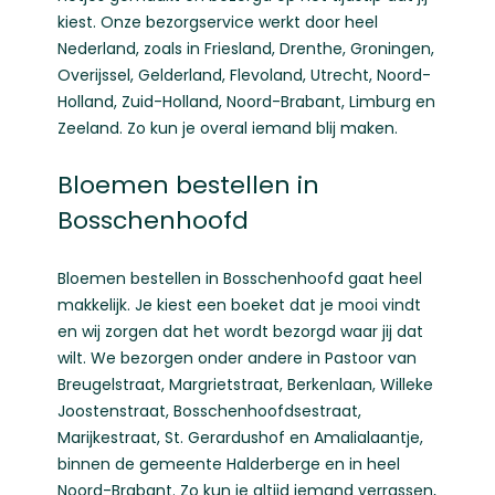
kiest. Onze bezorgservice werkt door heel
Nederland, zoals in
Friesland
,
Drenthe
,
Groningen
,
Overijssel
,
Gelderland
,
Flevoland
,
Utrecht
,
Noord-
Holland
,
Zuid-Holland
,
Noord-Brabant
,
Limburg
en
Zeeland
. Zo kun je overal iemand blij maken.
Bloemen bestellen in
Bosschenhoofd
Bloemen bestellen
in Bosschenhoofd gaat heel
makkelijk. Je kiest een boeket dat je mooi vindt
en wij zorgen dat het wordt bezorgd waar jij dat
wilt. We bezorgen onder andere in Pastoor van
Breugelstraat, Margrietstraat, Berkenlaan, Willeke
Joostenstraat, Bosschenhoofdsestraat,
Marijkestraat, St. Gerardushof en Amalialaantje,
binnen de gemeente Halderberge en in heel
Noord-Brabant. Zo kun je altijd iemand verrassen,