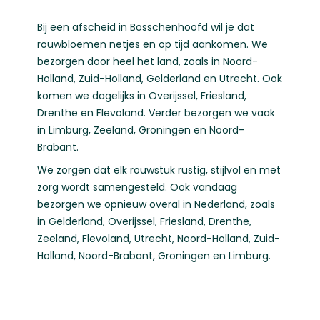
Bij een afscheid in Bosschenhoofd wil je dat
rouwbloemen netjes en op tijd aankomen. We
bezorgen door heel het land, zoals in
Noord-
Holland
,
Zuid-Holland
,
Gelderland
en
Utrecht
. Ook
komen we dagelijks in
Overijssel
,
Friesland
,
Drenthe
en
Flevoland
. Verder bezorgen we vaak
in
Limburg
,
Zeeland
,
Groningen
en
Noord-
Brabant
.
We zorgen dat elk rouwstuk rustig, stijlvol en met
zorg wordt samengesteld. Ook vandaag
bezorgen we opnieuw overal in Nederland, zoals
in
Gelderland
,
Overijssel
,
Friesland
,
Drenthe
,
Zeeland
,
Flevoland
,
Utrecht
,
Noord-Holland
,
Zuid-
Holland
,
Noord-Brabant
,
Groningen
en
Limburg
.