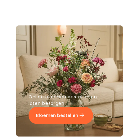
Online bloemen bestellen en
laten bezorgen
Bloemen bestellen