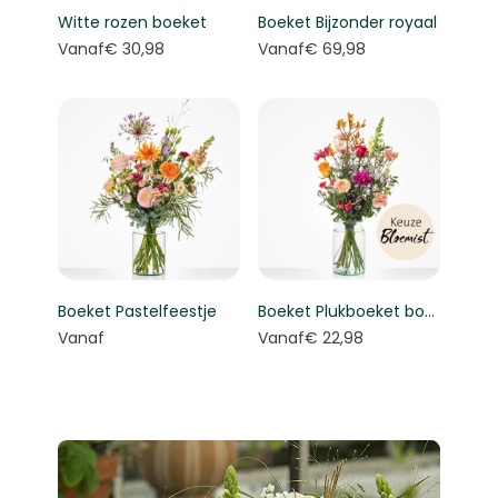
Witte rozen boeket
Boeket Bijzonder royaal
Vanaf
€ 30,98
Vanaf
€ 69,98
Boeket Pastelfeestje
Boeket Plukboeket bont - Keuze bloemist
Vanaf
Vanaf
€ 22,98