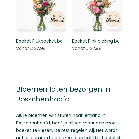
Boeket Plukboeket bont - Keuze bloemist
Boeket Pink picking bouquet - Florist's choice
Vanaf
€ 22,98
Vanaf
€ 22,98
Bloemen laten bezorgen in
Bosschenhoofd
Als je bloemen wilt sturen naar iemand in
Bosschenhoofd, hoef je alleen maar een mooi
boeket te kiezen. De rest regelen wij. Het wordt
netjes gemaakt en bezorgd op het tijdstip dat jij