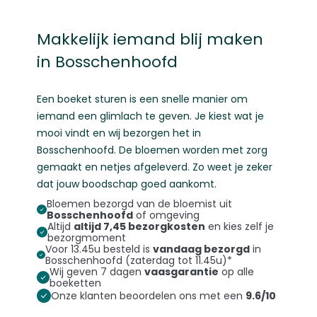
Makkelijk iemand blij maken
in Bosschenhoofd
Een boeket sturen is een snelle manier om
iemand een glimlach te geven. Je kiest wat je
mooi vindt en wij bezorgen het in
Bosschenhoofd. De bloemen worden met zorg
gemaakt en netjes afgeleverd. Zo weet je zeker
dat jouw boodschap goed aankomt.
Bloemen bezorgd van de bloemist uit
Bosschenhoofd
of omgeving
Altijd
altijd 7,45 bezorgkosten
en kies zelf je
bezorgmoment
Voor 13.45u besteld is
vandaag bezorgd
in
Bosschenhoofd (zaterdag tot 11.45u)*
Wij geven 7 dagen
vaasgarantie
op alle
boeketten
Onze klanten beoordelen ons met een
9.6/10