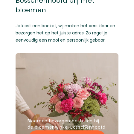
Bosschenhoofd blij met
bloemen
Je kiest een boeket, wij maken het vers klaar en
bezorgen het op het juiste adres. Zo regel je
eenvoudig een mooi en persoonlijk gebaar.
Bloemen bezorgen bestellen bij
de bloemenwinkel Bosschenhoofd