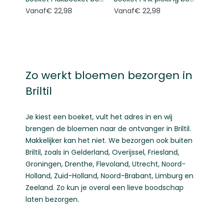
Vanaf
€ 22,98
Vanaf
€ 22,98
Zo werkt bloemen bezorgen in
Briltil
Je kiest een boeket, vult het adres in en wij
brengen de bloemen naar de ontvanger in Briltil.
Makkelijker kan het niet. We bezorgen ook buiten
Briltil, zoals in
Gelderland
,
Overijssel
,
Friesland
,
Groningen
,
Drenthe
,
Flevoland
,
Utrecht
,
Noord-
Holland
,
Zuid-Holland
,
Noord-Brabant
,
Limburg
en
Zeeland
. Zo kun je overal een lieve boodschap
laten bezorgen.