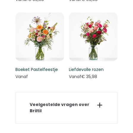
Boeket Pastelfeestje
Liefdevolle rozen
Vanaf
Vanaf
€ 35,98
Veelgestelde vragen over
Briltil