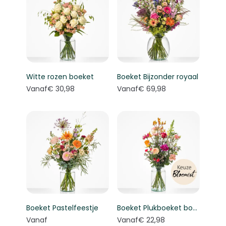
Witte rozen boeket
Boeket Bijzonder royaal
Vanaf
€ 30,98
Vanaf
€ 69,98
Boeket Pastelfeestje
Boeket Plukboeket bont - Keuze bloemist
Vanaf
Vanaf
€ 22,98