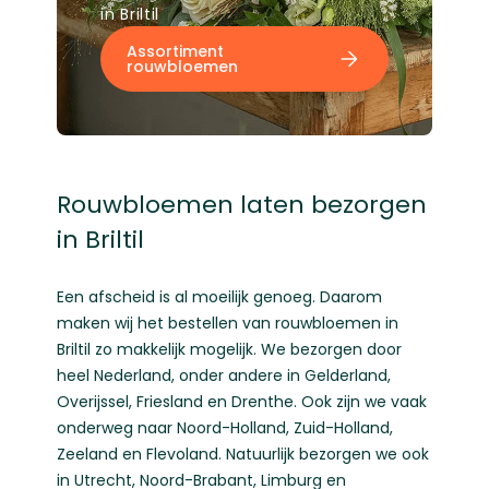
in Briltil
Assortiment
rouwbloemen
Rouwbloemen laten bezorgen
in Briltil
Een afscheid is al moeilijk genoeg. Daarom
maken wij het bestellen van rouwbloemen in
Briltil zo makkelijk mogelijk. We bezorgen door
heel Nederland, onder andere in
Gelderland
,
Overijssel
,
Friesland
en
Drenthe
. Ook zijn we vaak
onderweg naar
Noord-Holland
,
Zuid-Holland
,
Zeeland
en
Flevoland
. Natuurlijk bezorgen we ook
in
Utrecht
,
Noord-Brabant
,
Limburg
en