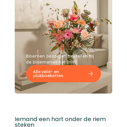
Bloemen bezorgen bestellen bij
de bloemenwinkel Briltil
Alle veld- en
plukboeketten
Iemand een hart onder de riem
steken