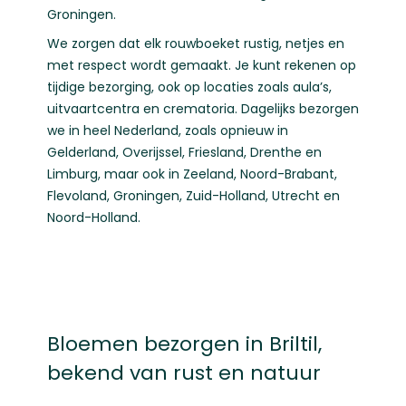
Groningen
.
We zorgen dat elk rouwboeket rustig, netjes en
met respect wordt gemaakt. Je kunt rekenen op
tijdige bezorging, ook op locaties zoals aula’s,
uitvaartcentra en crematoria. Dagelijks bezorgen
we in heel Nederland, zoals opnieuw in
Gelderland
,
Overijssel
,
Friesland
,
Drenthe
en
Limburg
, maar ook in
Zeeland
,
Noord-Brabant
,
Flevoland
,
Groningen
,
Zuid-Holland
,
Utrecht
en
Noord-Holland
.
Bloemen bezorgen in Briltil,
bekend van rust en natuur