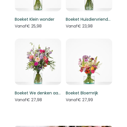
Boeket Klein wonder
Boeket Huisdiervriendelijk boeket
Vanaf
€ 25,98
Vanaf
€ 23,98
Boeket We denken aan je
Boeket Bloemrijk
Vanaf
€ 27,98
Vanaf
€ 27,99