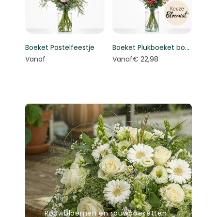
Boeket Pastelfeestje
Boeket Plukboeket bont - Keuze bloemist
Vanaf
Vanaf
€ 22,98
Rouwbloemen en rouwboeketten