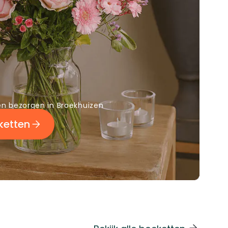
 bezorgen in Broekhuizen
ketten