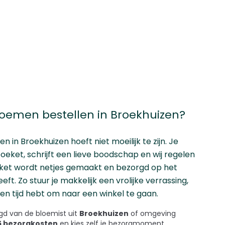
emen bestellen in Broekhuizen?
len
in Broekhuizen hoeft niet moeilijk te zijn. Je
oeket, schrijft een lieve boodschap en wij regelen
eket wordt netjes gemaakt en bezorgd op het
eeft. Zo stuur je makkelijk een vrolijke verrassing,
geen tijd hebt om naar een winkel te gaan.
d van de bloemist uit
Broekhuizen
of omgeving
45 bezorgkosten
en kies zelf je bezorgmoment