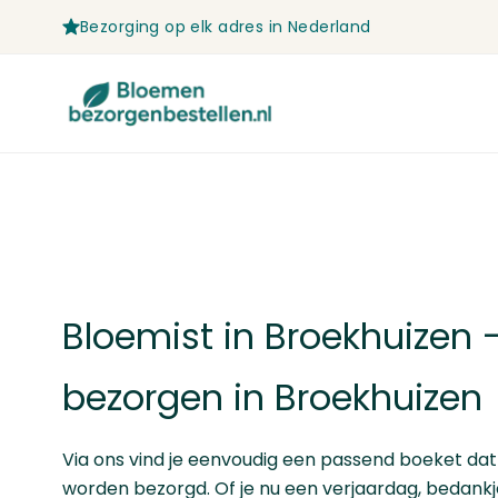
Bezorging op elk adres in Nederland
Ga naar de inhoud
Bloemist in Broekhuizen
bezorgen in Broekhuizen
Via ons vind je eenvoudig een passend boeket dat
worden bezorgd. Of je nu een verjaardag, bedankj