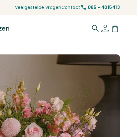
Veelgestelde vragen
Contact
085 - 4015413
zen
for Rouwbloemen