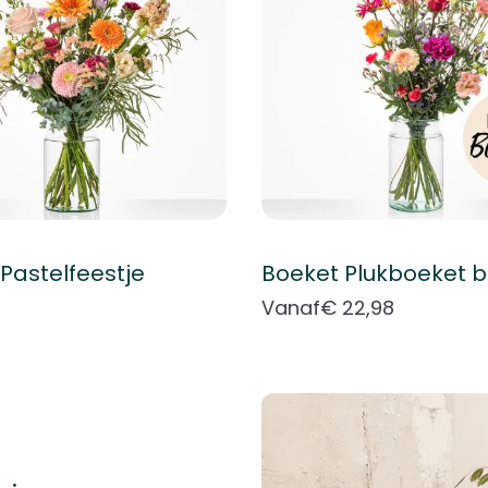
Pastelfeestje
Vanaf
€ 22,98