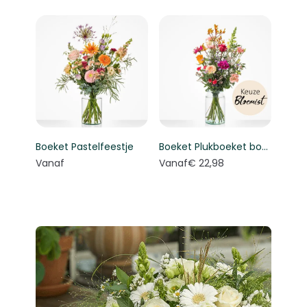
Boeket Pastelfeestje
Boeket Plukboeket bont - Keuze bloemist
Vanaf
Vanaf
€ 22,98