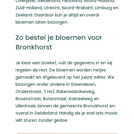
Overijssel
,
Gelderland
,
Flevoland
,
Noord-Holland
,
Zuid-Holland
,
Utrecht
,
Noord-Brabant
,
Limburg
en
Zeeland
. Daardoor kun je altijd en overal
bloemen laten bezorgen.
Zo bestel je bloemen voor
Bronkhorst
Je kiest een boeket, vult de gegevens in en wij
regelen de rest. De bloemen worden netjes
gemaakt en afgeleverd op het juiste adres. We
bezorgen onder andere in Steenderen,
Onderstraat, 't Hof, Bakerwaardseweg,
Bovenstraat, Boterstraat, Kasteelweg en
Uilenhoek, binnen de gemeente Bronckhorst en
overal in Gelderland. Handig als je snel iets moois
wilt sturen zonder gedoe.