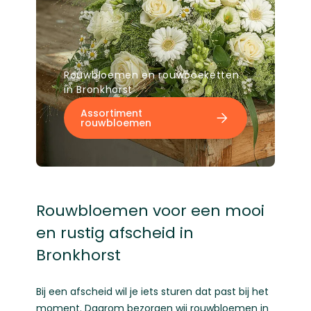
Rouwbloemen en rouwboeketten
in Bronkhorst
Assortiment
rouwbloemen
Rouwbloemen voor een mooi
en rustig afscheid in
Bronkhorst
Bij een afscheid wil je iets sturen dat past bij het
moment. Daarom bezorgen wij rouwbloemen in