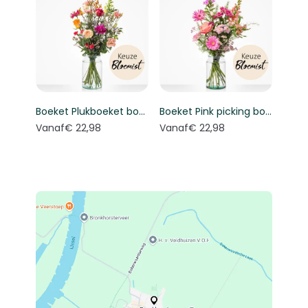
Boeket Plukboeket bont - Keuze bloemist
Boeket Pink picking bouquet - Florist's choice
Vanaf
€ 22,98
Vanaf
€ 22,98