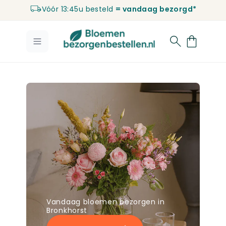
Vóór 13:45u besteld
= vandaag bezorgd*
Ga naar de inhoud
Vandaag bloemen bezorgen in
Bronkhorst