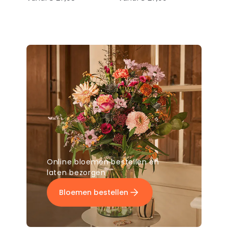
Online bloemen bestellen en
laten bezorgen
Bloemen bestellen