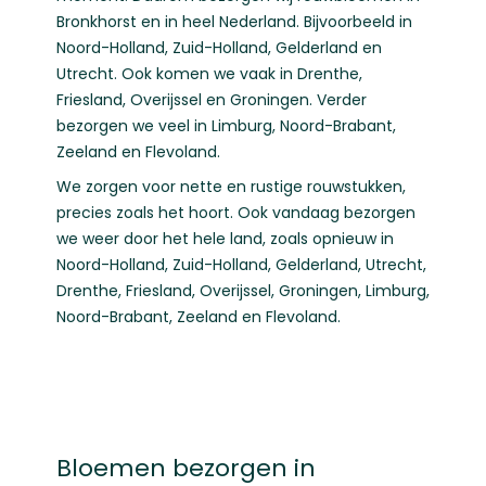
Bronkhorst en in heel Nederland. Bijvoorbeeld in
Noord-Holland
,
Zuid-Holland
,
Gelderland
en
Utrecht
. Ook komen we vaak in
Drenthe
,
Friesland
,
Overijssel
en
Groningen
. Verder
bezorgen we veel in
Limburg
,
Noord-Brabant
,
Zeeland
en
Flevoland
.
We zorgen voor nette en rustige rouwstukken,
precies zoals het hoort. Ook vandaag bezorgen
we weer door het hele land, zoals opnieuw in
Noord-Holland
,
Zuid-Holland
,
Gelderland
,
Utrecht
,
Drenthe
,
Friesland
,
Overijssel
,
Groningen
,
Limburg
,
Noord-Brabant
,
Zeeland
en
Flevoland
.
Bloemen bezorgen in