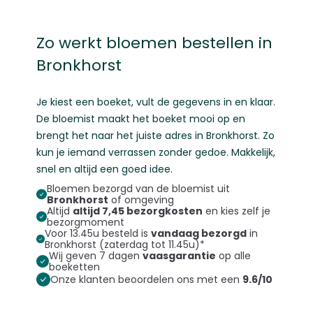
Zo werkt bloemen bestellen in
Bronkhorst
Je kiest een boeket, vult de gegevens in en klaar.
De bloemist maakt het boeket mooi op en
brengt het naar het juiste adres in Bronkhorst. Zo
kun je iemand verrassen zonder gedoe. Makkelijk,
snel en altijd een goed idee.
Bloemen bezorgd van de bloemist uit
Bronkhorst
of omgeving
Altijd
altijd 7,45 bezorgkosten
en kies zelf je
bezorgmoment
Voor 13.45u besteld is
vandaag bezorgd
in
Bronkhorst (zaterdag tot 11.45u)*
Wij geven 7 dagen
vaasgarantie
op alle
boeketten
Onze klanten beoordelen ons met een
9.6/10