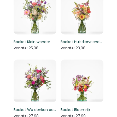
Boeket Klein wonder
Boeket Huisdiervriendelijk boeket
Vanaf
€ 25,98
Vanaf
€ 23,98
Boeket We denken aan je
Boeket Bloemrijk
Vanaf
€ 27,98
Vanaf
€ 27,99