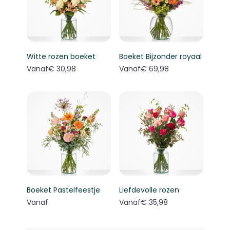
Witte rozen boeket
Boeket Bijzonder royaal
Vanaf
€ 30,98
Vanaf
€ 69,98
Boeket Pastelfeestje
Liefdevolle rozen
Vanaf
Vanaf
€ 35,98