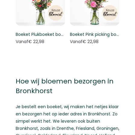
Boeket Plukboeket bont - Keuze bloemist
Boeket Pink picking bouquet - Florist's choice
Vanaf
€ 22,98
Vanaf
€ 22,98
Hoe wij bloemen bezorgen in
Bronkhorst
Je bestelt een boeket, wij maken het netjes klaar
en bezorgen het op ieder adres in Bronkhorst. Zo
simpel werkt het. We leveren ook buiten
Bronkhorst, zoals in
Drenthe
,
Friesland
,
Groningen
,