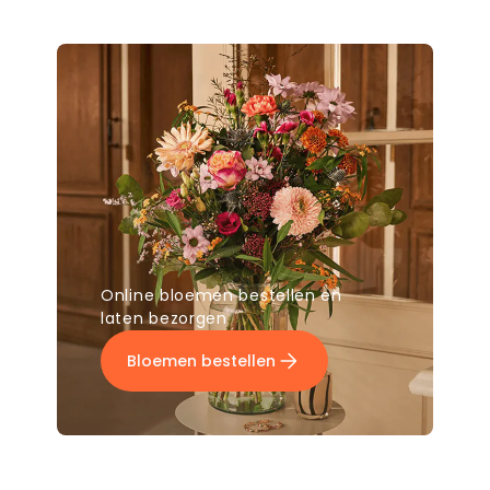
Online bloemen bestellen en
laten bezorgen
Bloemen bestellen