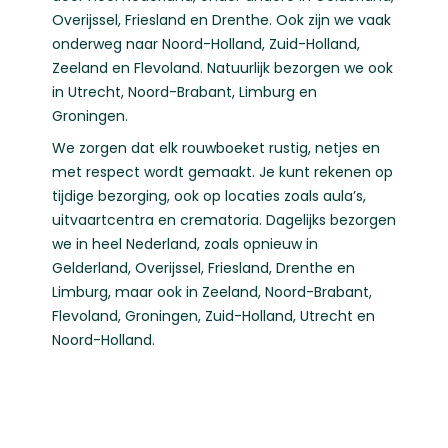
Overijssel
,
Friesland
en
Drenthe
. Ook zijn we vaak
onderweg naar
Noord-Holland
,
Zuid-Holland
,
Zeeland
en
Flevoland
. Natuurlijk bezorgen we ook
in
Utrecht
,
Noord-Brabant
,
Limburg
en
Groningen
.
We zorgen dat elk rouwboeket rustig, netjes en
met respect wordt gemaakt. Je kunt rekenen op
tijdige bezorging, ook op locaties zoals aula’s,
uitvaartcentra en crematoria. Dagelijks bezorgen
we in heel Nederland, zoals opnieuw in
Gelderland
,
Overijssel
,
Friesland
,
Drenthe
en
Limburg
, maar ook in
Zeeland
,
Noord-Brabant
,
Flevoland
,
Groningen
,
Zuid-Holland
,
Utrecht
en
Noord-Holland
.