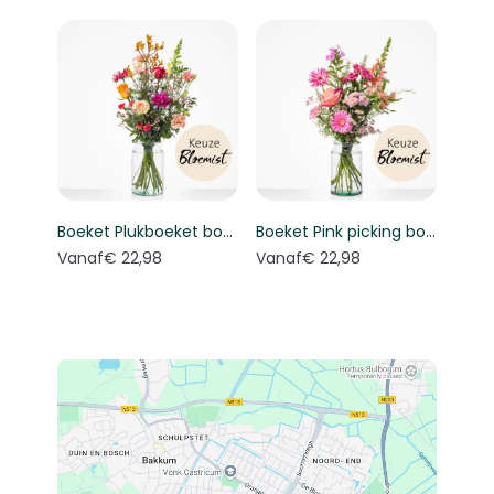
Boeket Plukboeket bont - Keuze bloemist
Boeket Pink picking bouquet - Florist's choice
Vanaf
€ 22,98
Vanaf
€ 22,98