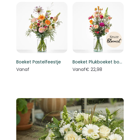
Boeket Pastelfeestje
Boeket Plukboeket bont - Keuze bloemist
Vanaf
Vanaf
€ 22,98