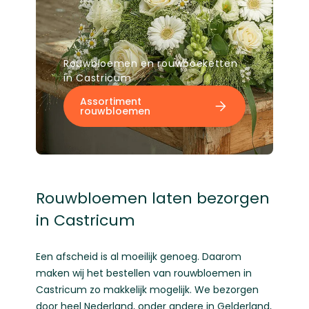
Rouwbloemen en rouwboeketten
in Castricum
Assortiment
rouwbloemen
Rouwbloemen laten bezorgen
in Castricum
Een afscheid is al moeilijk genoeg. Daarom
maken wij het bestellen van rouwbloemen in
Castricum zo makkelijk mogelijk. We bezorgen
door heel Nederland, onder andere in
Gelderland
,