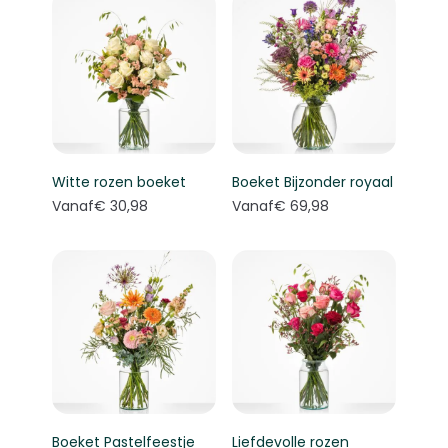
Witte rozen boeket
Boeket Bijzonder royaal
Vanaf
€ 30,98
Vanaf
€ 69,98
Boeket Pastelfeestje
Liefdevolle rozen