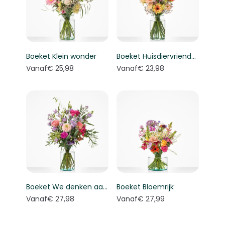
Boeket Klein wonder
Boeket Huisdiervriendelijk boeket
Vanaf
€ 25,98
Vanaf
€ 23,98
Boeket We denken aan je
Boeket Bloemrijk
Vanaf
€ 27,98
Vanaf
€ 27,99