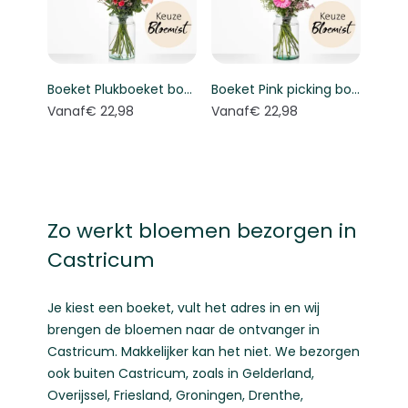
Boeket Plukboeket bont - Keuze bloemist
Boeket Pink picking bouquet - Florist's choice
Vanaf
€ 22,98
Vanaf
€ 22,98
Zo werkt bloemen bezorgen in
Castricum
Je kiest een boeket, vult het adres in en wij
brengen de bloemen naar de ontvanger in
Castricum. Makkelijker kan het niet. We bezorgen
ook buiten Castricum, zoals in
Gelderland
,
Overijssel
,
Friesland
,
Groningen
,
Drenthe
,