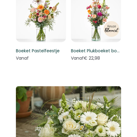
Boeket Pastelfeestje
Boeket Plukboeket bont - Keuze bloemist
Vanaf
Vanaf
€ 22,98