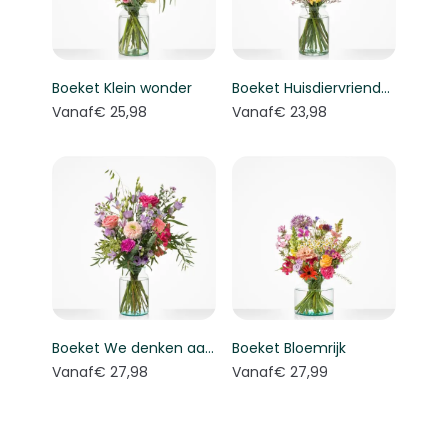
Boeket Klein wonder
Boeket Huisdiervriendelijk boeket
Vanaf
€ 25,98
Vanaf
€ 23,98
Boeket We denken aan je
Boeket Bloemrijk
Vanaf
€ 27,98
Vanaf
€ 27,99