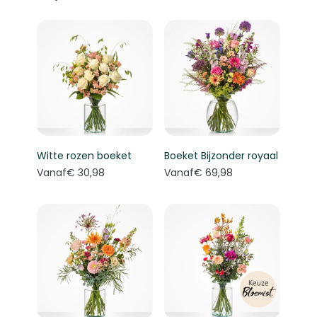
Witte rozen boeket
Boeket Bijzonder royaal
Vanaf
€ 30,98
Vanaf
€ 69,98