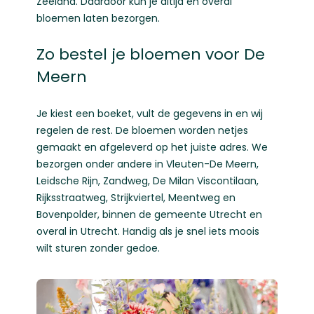
Zeeland
. Daardoor kun je altijd en overal
bloemen laten bezorgen.
Zo bestel je bloemen voor De
Meern
Je kiest een boeket, vult de gegevens in en wij
regelen de rest. De bloemen worden netjes
gemaakt en afgeleverd op het juiste adres. We
bezorgen onder andere in Vleuten-De Meern,
Leidsche Rijn, Zandweg, De Milan Viscontilaan,
Rijksstraatweg, Strijkviertel, Meentweg en
Bovenpolder, binnen de gemeente Utrecht en
overal in Utrecht. Handig als je snel iets moois
wilt sturen zonder gedoe.