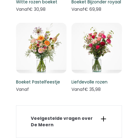
Witte rozen boeket
Boeket Bijzonder royaal
Vanaf
€ 30,98
Vanaf
€ 69,98
Boeket Pastelfeestje
Liefdevolle rozen
Vanaf
Vanaf
€ 35,98
Veelgestelde vragen over
De Meern