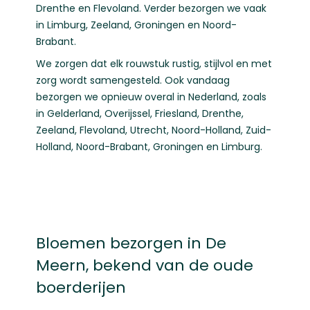
Drenthe
en
Flevoland
. Verder bezorgen we vaak
in
Limburg
,
Zeeland
,
Groningen
en
Noord-
Brabant
.
We zorgen dat elk rouwstuk rustig, stijlvol en met
zorg wordt samengesteld. Ook vandaag
bezorgen we opnieuw overal in Nederland, zoals
in
Gelderland
,
Overijssel
,
Friesland
,
Drenthe
,
Zeeland
,
Flevoland
,
Utrecht
,
Noord-Holland
,
Zuid-
Holland
,
Noord-Brabant
,
Groningen
en
Limburg
.
Bloemen bezorgen in De
Meern, bekend van de oude
boerderijen