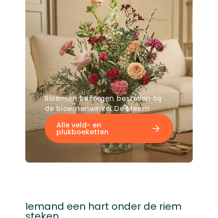
Bloemen bezorgen bestellen bij
de bloemenwinkel De Meern
Alle veld- en
plukboeketten
Iemand een hart onder de riem
steken