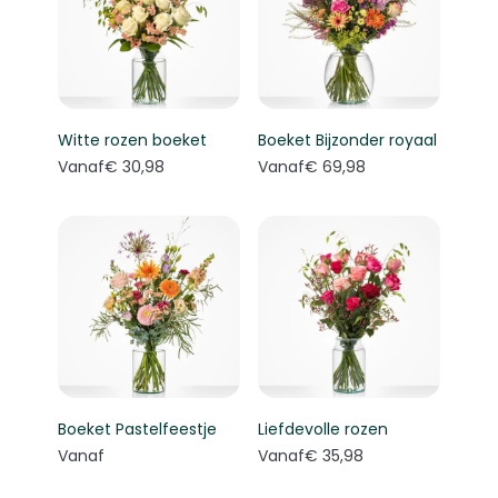
Witte rozen boeket
Boeket Bijzonder royaal
Vanaf
€ 30,98
Vanaf
€ 69,98
Boeket Pastelfeestje
Liefdevolle rozen
Vanaf
Vanaf
€ 35,98