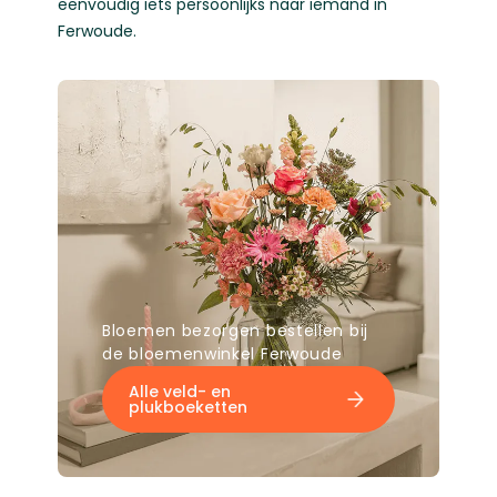
eenvoudig iets persoonlijks naar iemand in
Ferwoude.
Bloemen bezorgen bestellen bij
de bloemenwinkel Ferwoude
Alle veld- en
plukboeketten