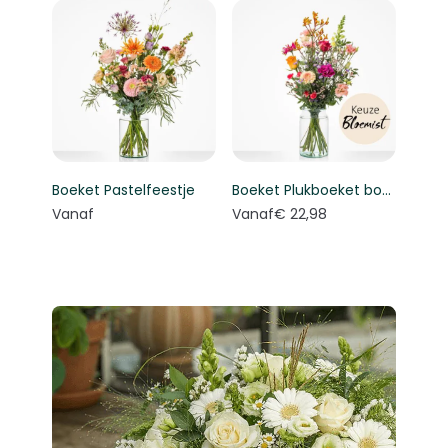
Boeket Pastelfeestje
Boeket Plukboeket bont - Keuze bloemist
Vanaf
Vanaf
€ 22,98