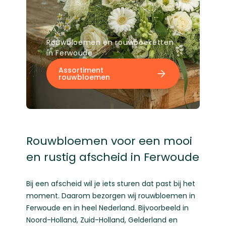
Rouwbloemen en rouwboeketten
in Ferwoude
Assortiment
rouwbloemen
Rouwbloemen voor een mooi
en rustig afscheid in Ferwoude
Bij een afscheid wil je iets sturen dat past bij het
moment. Daarom bezorgen wij rouwbloemen in
Ferwoude en in heel Nederland. Bijvoorbeeld in
Noord-Holland
,
Zuid-Holland
,
Gelderland
en