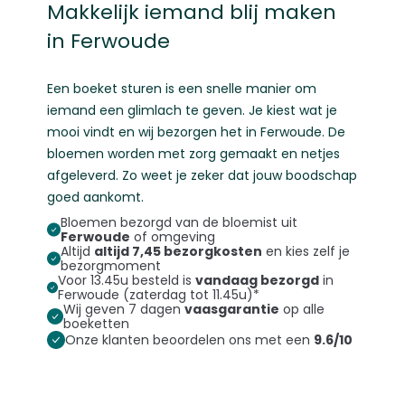
Makkelijk iemand blij maken
in Ferwoude
Een boeket sturen is een snelle manier om
iemand een glimlach te geven. Je kiest wat je
mooi vindt en wij bezorgen het in Ferwoude. De
bloemen worden met zorg gemaakt en netjes
afgeleverd. Zo weet je zeker dat jouw boodschap
goed aankomt.
Bloemen bezorgd van de bloemist uit
Ferwoude
of omgeving
Altijd
altijd 7,45 bezorgkosten
en kies zelf je
bezorgmoment
Voor 13.45u besteld is
vandaag bezorgd
in
Ferwoude (zaterdag tot 11.45u)*
Wij geven 7 dagen
vaasgarantie
op alle
boeketten
Onze klanten beoordelen ons met een
9.6/10