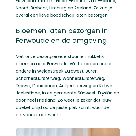
Flevoland
,
Utrecht
,
Noord-Holland
,
Zuid-Holland
,
Noord-Brabant
,
Limburg
en
Zeeland
. Zo kun je
overal een lieve boodschap laten bezorgen.
Bloemen laten bezorgen in
Ferwoude en de omgeving
Met onze bezorgservice stuur je makkelijk
bloemen naar Ferwoude. We bezorgen onder
andere in Weidestreek Zuidwest, Buren,
Scharnebuursterweg, Wonnebuursterweg,
Djipwei, Doniaburen, Aaltjemeerweg en Robyn
Joelesfinne, in de gemeente Súdwest-Fryslân en
door heel Friesland. Zo weet je zeker dat jouw
boeket altijd op de juiste plek komt, waar de
ontvanger ook woont.