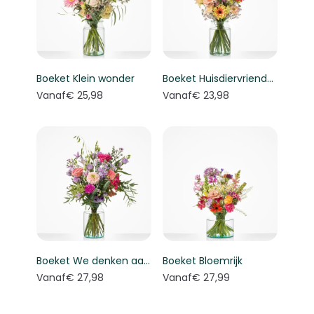
Boeket Klein wonder
Boeket Huisdiervriendelijk boeket
Vanaf
€ 25,98
Vanaf
€ 23,98
Boeket We denken aan je
Boeket Bloemrijk
Vanaf
€ 27,98
Vanaf
€ 27,99