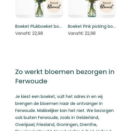
Boeket Plukboeket bont - Keuze bloemist
Boeket Pink picking bouquet - Florist's choice
Vanaf
€ 22,98
Vanaf
€ 22,98
Zo werkt bloemen bezorgen in
Ferwoude
Je kiest een boeket, vult het adres in en wij
brengen de bloemen naar de ontvanger in
Ferwoude. Makkelijker kan het niet. We bezorgen
ook buiten Ferwoude, zoals in
Gelderland
,
Overijssel
,
Friesland
,
Groningen
,
Drenthe
,