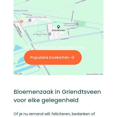
Van dé bloemist Griendtsveen
Populaire boeketten
Bloemenzaak in Griendtsveen
voor elke gelegenheid
Of je nu iemand wilt feliciteren, bedanken of