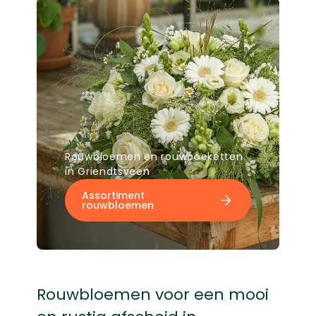
Rouwbloemen en rouwboeketten
in Griendtsveen
Assortiment
rouwbloemen
Rouwbloemen voor een mooi