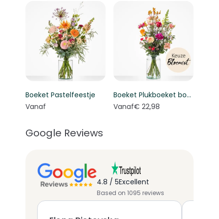
Boeket Pastelfeestje
Boeket Plukboeket bont - Keuze bloemist
Vanaf
Vanaf
€ 22,98
Google Reviews
4.8 / 5
Excellent
Based on 1095 reviews