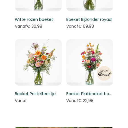
Witte rozen boeket
Boeket Bijzonder royaal
Vanaf
€ 30,98
Vanaf
€ 69,98
Boeket Pastelfeestje
Boeket Plukboeket bont - Keuze bloemist
Vanaf
Vanaf
€ 22,98