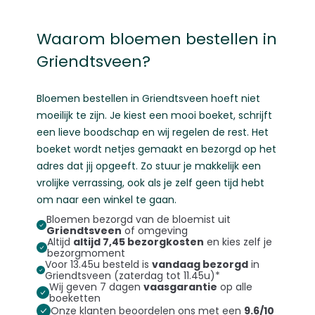
Waarom bloemen bestellen in
Griendtsveen?
Bloemen bestellen
in Griendtsveen hoeft niet
moeilijk te zijn. Je kiest een mooi boeket, schrijft
een lieve boodschap en wij regelen de rest. Het
boeket wordt netjes gemaakt en bezorgd op het
adres dat jij opgeeft. Zo stuur je makkelijk een
vrolijke verrassing, ook als je zelf geen tijd hebt
om naar een winkel te gaan.
Bloemen bezorgd van de bloemist uit
Griendtsveen
of omgeving
Altijd
altijd 7,45 bezorgkosten
en kies zelf je
bezorgmoment
Voor 13.45u besteld is
vandaag bezorgd
in
Griendtsveen (zaterdag tot 11.45u)*
Wij geven 7 dagen
vaasgarantie
op alle
boeketten
Onze klanten beoordelen ons met een
9.6/10