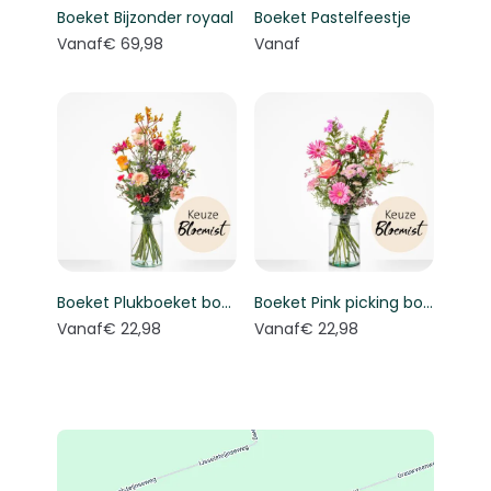
Boeket Bijzonder royaal
Boeket Pastelfeestje
Vanaf
€ 69,98
Vanaf
Boeket Plukboeket bont - Keuze bloemist
Boeket Pink picking bouquet - Florist's choice
Vanaf
€ 22,98
Vanaf
€ 22,98