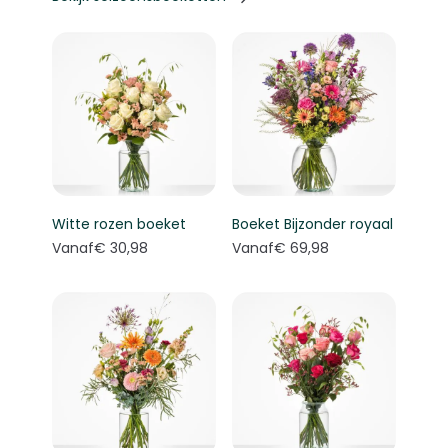
Witte rozen boeket
Boeket Bijzonder royaal
Vanaf
€ 30,98
Vanaf
€ 69,98