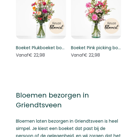
Boeket Plukboeket bont - Keuze bloemist
Boeket Pink picking bouquet - Florist's choice
Vanaf
€ 22,98
Vanaf
€ 22,98
Bloemen bezorgen in
Griendtsveen
Bloemen laten bezorgen in Griendtsveen is heel
simpel. Je kiest een boeket dat past bij de
persoon of de gelegenheid, en wij zorgen dat het