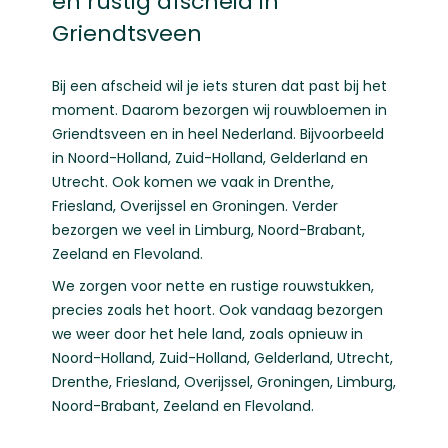
en rustig afscheid in
Griendtsveen
Bij een afscheid wil je iets sturen dat past bij het
moment. Daarom bezorgen wij rouwbloemen in
Griendtsveen en in heel Nederland. Bijvoorbeeld
in
Noord-Holland
,
Zuid-Holland
,
Gelderland
en
Utrecht
. Ook komen we vaak in
Drenthe
,
Friesland
,
Overijssel
en
Groningen
. Verder
bezorgen we veel in
Limburg
,
Noord-Brabant
,
Zeeland
en
Flevoland
.
We zorgen voor nette en rustige rouwstukken,
precies zoals het hoort. Ook vandaag bezorgen
we weer door het hele land, zoals opnieuw in
Noord-Holland
,
Zuid-Holland
,
Gelderland
,
Utrecht
,
Drenthe
,
Friesland
,
Overijssel
,
Groningen
,
Limburg
,
Noord-Brabant
,
Zeeland
en
Flevoland
.