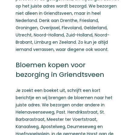
op het juiste adres wordt bezorgd. We bezorgen
niet alleen in Griendtsveen, maar in heel
Nederland. Denk aan
Drenthe
,
Friesland
,
Groningen
,
Overijssel
,
Flevoland
,
Gelderland
,
Utrecht
,
Noord-Holland
,
Zuid-Holland
,
Noord-
Brabant
,
Limburg
en
Zeeland
. Zo kun je altijd
iemand verrassen, waar diegene ook woont.
Bloemen kopen voor
bezorging in Griendtsveen
Je zoekt een boeket uit, schrijft een kort
berichtje en wij brengen de bloemen naar het
juiste adres. We bezorgen onder andere in
Helenaveenseweg, Past. Hendriksstraat, St.
Barbarastraat, Meester ter Voertstraat,
Kanaalweg, Apostelweg, Deurneseweg en
Hoefnagelsplein, in de gemeente Horst aan de