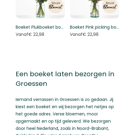
Boeket Plukboeket bont - Keuze bloemist
Boeket Pink picking bouquet - Florist's choice
Vanaf
€ 22,98
Vanaf
€ 22,98
Een boeket laten bezorgen in
Groessen
Iemand verrassen in Groessen is zo gedaan. Jij
kiest een boeket en wij bezorgen het netjes op
het goede adres. Verse bloemen, mooi
opgemaakt en op tijd geleverd. We bezorgen
door heel Nederland, zoals in
Noord-Brabant
,