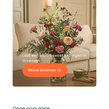
Laat een mooi boeket bezorgen in
Groessen
Bestel bloemen
Onze populaire