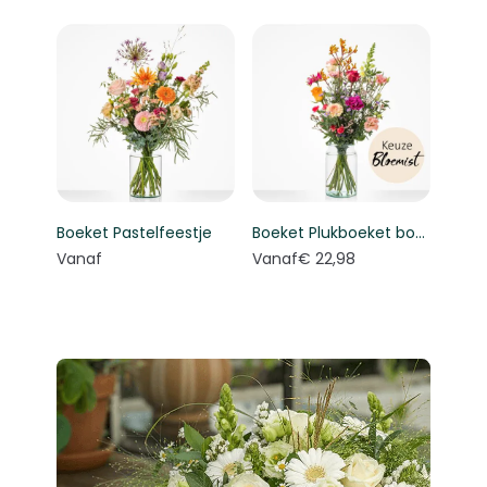
Boeket Pastelfeestje
Boeket Plukboeket bont - Keuze bloemist
Vanaf
Vanaf
€ 22,98