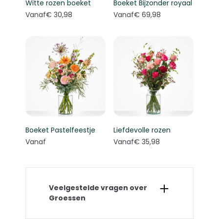
Witte rozen boeket
Boeket Bijzonder royaal
Vanaf
€ 30,98
Vanaf
€ 69,98
Boeket Pastelfeestje
Liefdevolle rozen
Vanaf
Vanaf
€ 35,98
Veelgestelde vragen over
Groessen