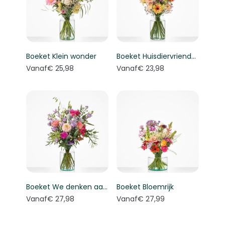
Boeket Klein wonder
Boeket Huisdiervriendelijk boeket
Vanaf
€ 25,98
Vanaf
€ 23,98
Boeket We denken aan je
Boeket Bloemrijk
Vanaf
€ 27,98
Vanaf
€ 27,99