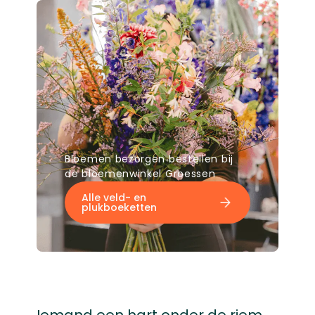
Bloemen bezorgen bestellen bij
de bloemenwinkel Groessen
Alle veld- en
plukboeketten