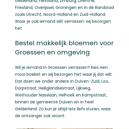
Gelderland
,
Flevoland
,
Limburg
,
Drenthe
,
Friesland
,
Overijssel
,
Groningen
en in de Randstad
zoals
Utrecht
,
Noord-Holland
en
Zuid-Holland
.
Waar je ook iemand wilt verrassen: wij bezorgen
het.
Bestel makkelijk bloemen voor
Groessen en omgeving
Wil je iemand in Groessen verrassen? Kies een
mooi boeket en wij bezorgen het waar jij dat wilt.
Dat doen we onder andere in Duiven-Zuid, Loo,
Dorpstraat, Heiliglandsestraat, Lijkweg,
Wethouder Nasslaan, Helhoek en Kampstraat,
binnen de gemeente Duiven en in heel
Gelderland. Zo kun je altijd iets liefs sturen, waar
de ontvanger ook woont.