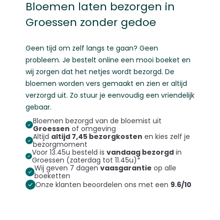
Bloemen laten bezorgen in
Groessen zonder gedoe
Geen tijd om zelf langs te gaan? Geen
probleem. Je bestelt online een mooi boeket en
wij zorgen dat het netjes wordt bezorgd. De
bloemen worden vers gemaakt en zien er altijd
verzorgd uit. Zo stuur je eenvoudig een vriendelijk
gebaar.
Bloemen bezorgd van de bloemist uit
Groessen
of omgeving
Altijd
altijd 7,45 bezorgkosten
en kies zelf je
bezorgmoment
Voor 13.45u besteld is
vandaag bezorgd
in
Groessen (zaterdag tot 11.45u)*
Wij geven 7 dagen
vaasgarantie
op alle
boeketten
Onze klanten beoordelen ons met een
9.6/10