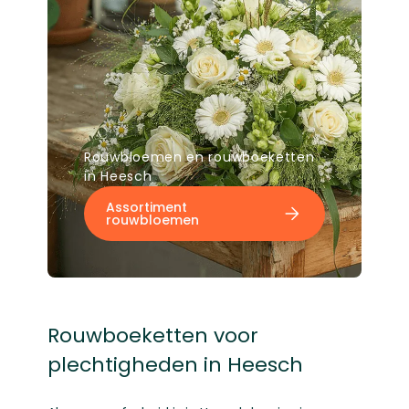
Rouwbloemen en rouwboeketten
in Heesch
Assortiment
rouwbloemen
Rouwboeketten voor
plechtigheden in Heesch