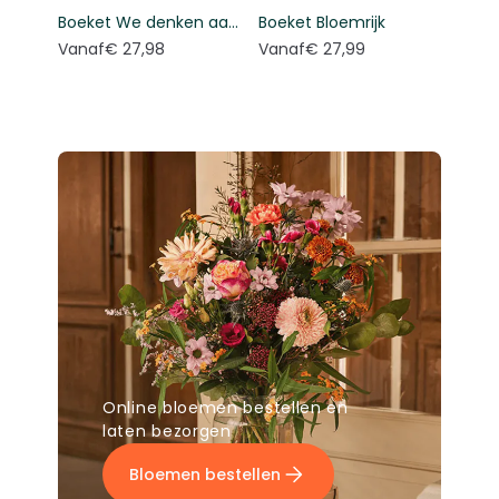
Boeket We denken aan je
Boeket Bloemrijk
Vanaf
€ 27,98
Vanaf
€ 27,99
Online bloemen bestellen en
laten bezorgen
Bloemen bestellen