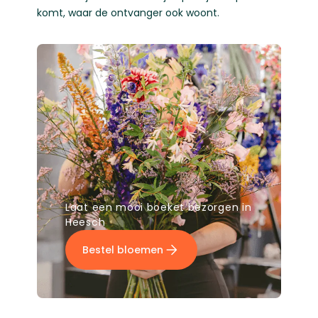
komt, waar de ontvanger ook woont.
Laat een mooi boeket bezorgen in
Heesch
Bestel bloemen