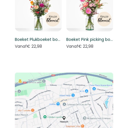
Boeket Plukboeket bont - Keuze bloemist
Boeket Pink picking bouquet - Florist's choice
Vanaf
€ 22,98
Vanaf
€ 22,98