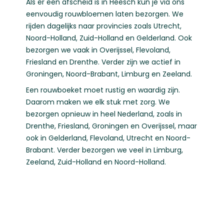
Als er een afscheid is in Heesch kun je via ons
eenvoudig rouwbloemen laten bezorgen. We
rijden dagelijks naar provincies zoals
Utrecht
,
Noord-Holland
,
Zuid-Holland
en
Gelderland
. Ook
bezorgen we vaak in
Overijssel
,
Flevoland
,
Friesland
en
Drenthe
. Verder zijn we actief in
Groningen
,
Noord-Brabant
,
Limburg
en
Zeeland
.
Een rouwboeket moet rustig en waardig zijn.
Daarom maken we elk stuk met zorg. We
bezorgen opnieuw in heel Nederland, zoals in
Drenthe
,
Friesland
,
Groningen
en
Overijssel
, maar
ook in
Gelderland
,
Flevoland
,
Utrecht
en
Noord-
Brabant
. Verder bezorgen we veel in
Limburg
,
Zeeland
,
Zuid-Holland
en
Noord-Holland
.