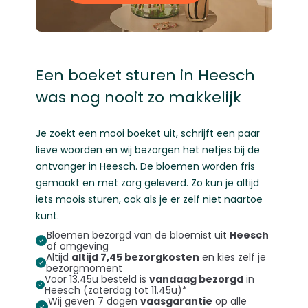
Een boeket sturen in Heesch
was nog nooit zo makkelijk
Je zoekt een mooi boeket uit, schrijft een paar
lieve woorden en wij bezorgen het netjes bij de
ontvanger in Heesch. De bloemen worden fris
gemaakt en met zorg geleverd. Zo kun je altijd
iets moois sturen, ook als je er zelf niet naartoe
kunt.
Bloemen bezorgd van de bloemist uit
Heesch
of omgeving
Altijd
altijd 7,45 bezorgkosten
en kies zelf je
bezorgmoment
Voor 13.45u besteld is
vandaag bezorgd
in
Heesch (zaterdag tot 11.45u)*
Wij geven 7 dagen
vaasgarantie
op alle