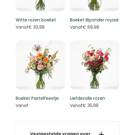
Witte rozen boeket
Boeket Bijzonder royaal
Vanaf
€ 30,98
Vanaf
€ 69,98
Boeket Pastelfeestje
Liefdevolle rozen
Vanaf
Vanaf
€ 35,98
Veelgestelde vragen over