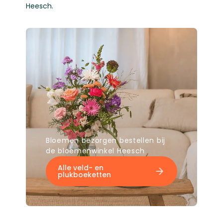
Heesch.
Bloemen bezorgen bestellen bij
de bloemenwinkel Heesch
Alle veld- en
plukboeketten