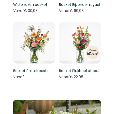
Witte rozen boeket
Boeket Bijzonder royaal
Vanaf
€ 30,98
Vanaf
€ 69,98
Boeket Pastelfeestje
Boeket Plukboeket bont - Keuze bloemist
Vanaf
Vanaf
€ 22,98