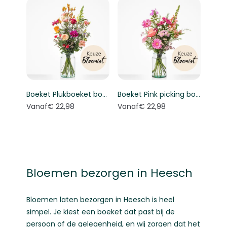
Boeket Plukboeket bont - Keuze bloemist
Boeket Pink picking bouquet - Florist's choice
Vanaf
€ 22,98
Vanaf
€ 22,98
Bloemen bezorgen in Heesch
Bloemen laten bezorgen in Heesch is heel
simpel. Je kiest een boeket dat past bij de
persoon of de gelegenheid, en wij zorgen dat het