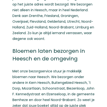
op het juiste adres wordt bezorgd. We bezorgen
niet alleen in Heesch, maar in heel Nederland.
Denk aan
Drenthe
,
Friesland
,
Groningen
,
Overijssel
,
Flevoland
,
Gelderland
,
Utrecht
,
Noord-
Holland
,
Zuid-Holland
,
Noord-Brabant
,
Limburg
en
Zeeland
. Zo kun je altijd iemand verrassen, waar
diegene ook woont.
Bloemen laten bezorgen in
Heesch en de omgeving
Met onze bezorgservice stuur je makkelijk
bloemen naar Heesch. We bezorgen onder
andere in Kern Heesch, Buitengebied Heesch, 't
Dorp, Mozartlaan, Schoonstraat, Biezenloop, John
F. Kennedystraat en Elzenseloop, in de gemeente
Bernheze en door heel Noord-Brabant. Zo weet je
zeker dat jouw boeket altijd op de juiste plek