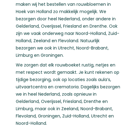
maken wij het bestellen van rouwbloemen in
Hoek van Holland zo makkelijk mogelijk. We
bezorgen door heel Nederland, onder andere in
Gelderland
,
Overijssel
,
Friesland
en
Drenthe
. Ook
zijn we vaak onderweg naar
Noord-Holland
,
Zuid-
Holland
,
Zeeland
en
Flevoland
. Natuurlijk
bezorgen we ook in
Utrecht
,
Noord-Brabant
,
Limburg
en
Groningen
.
We zorgen dat elk rouwboeket rustig, netjes en
met respect wordt gemaakt. Je kunt rekenen op
tijdige bezorging, ook op locaties zoals aula’s,
uitvaartcentra en crematoria. Dagelijks bezorgen
we in heel Nederland, zoals opnieuw in
Gelderland
,
Overijssel
,
Friesland
,
Drenthe
en
Limburg
, maar ook in
Zeeland
,
Noord-Brabant
,
Flevoland
,
Groningen
,
Zuid-Holland
,
Utrecht
en
Noord-Holland
.