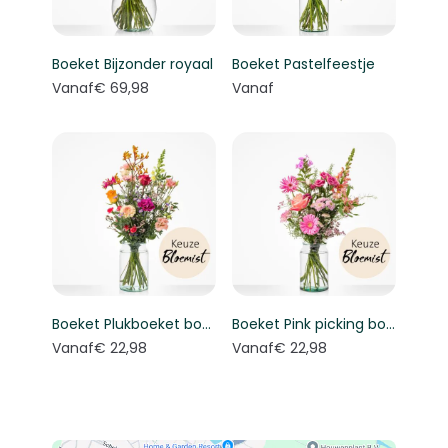
Boeket Bijzonder royaal
Boeket Pastelfeestje
Vanaf
€ 69,98
Vanaf
Boeket Plukboeket bont - Keuze bloemist
Boeket Pink picking bouquet - Florist's choice
Vanaf
€ 22,98
Vanaf
€ 22,98