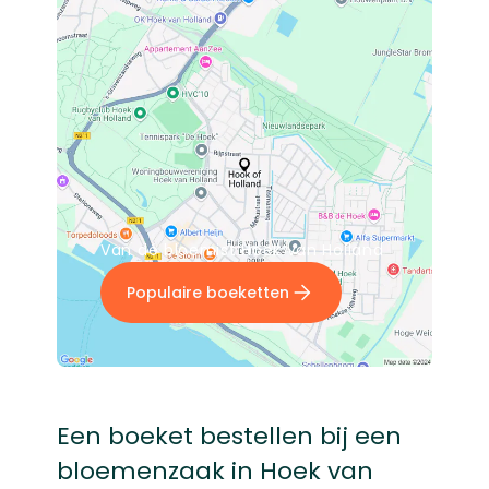
Van dé bloemist Hoek van Holland
Populaire boeketten
Een boeket bestellen bij een
bloemenzaak in Hoek van