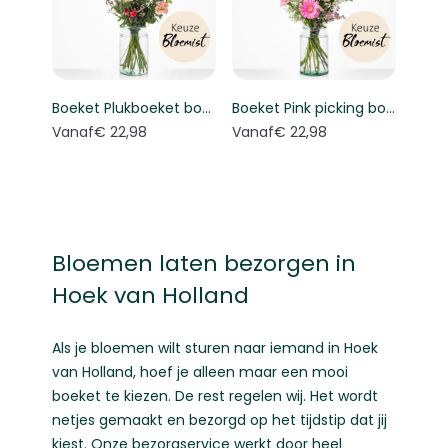
Boeket Plukboeket bont - Keuze bloemist
Boeket Pink picking bouquet - Florist's choice
Vanaf
€ 22,98
Vanaf
€ 22,98
Bloemen laten bezorgen in
Hoek van Holland
Als je bloemen wilt sturen naar iemand in Hoek
van Holland, hoef je alleen maar een mooi
boeket te kiezen. De rest regelen wij. Het wordt
netjes gemaakt en bezorgd op het tijdstip dat jij
kiest. Onze bezorgservice werkt door heel