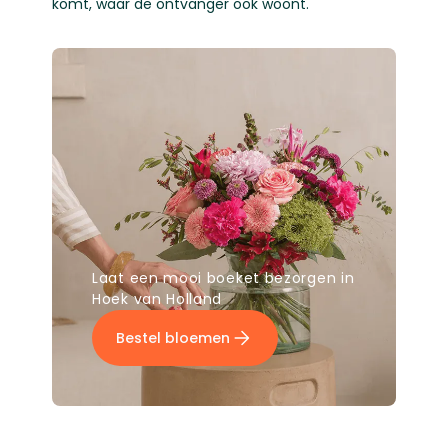
komt, waar de ontvanger ook woont.
Laat een mooi boeket bezorgen in
Hoek van Holland
Bestel bloemen