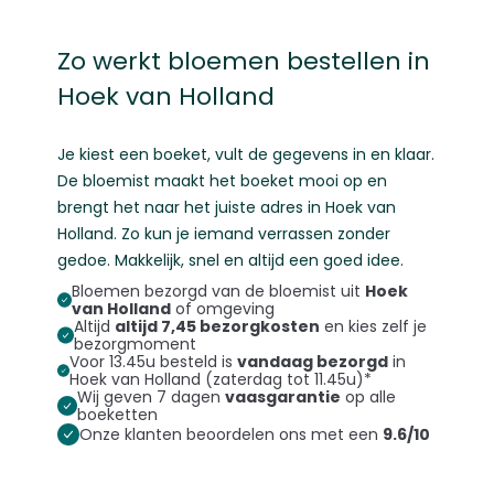
Zo werkt bloemen bestellen in
Hoek van Holland
Je kiest een boeket, vult de gegevens in en klaar.
De bloemist maakt het boeket mooi op en
brengt het naar het juiste adres in Hoek van
Holland. Zo kun je iemand verrassen zonder
gedoe. Makkelijk, snel en altijd een goed idee.
Bloemen bezorgd van de bloemist uit
Hoek
van Holland
of omgeving
Altijd
altijd 7,45 bezorgkosten
en kies zelf je
bezorgmoment
Voor 13.45u besteld is
vandaag bezorgd
in
Hoek van Holland (zaterdag tot 11.45u)*
Wij geven 7 dagen
vaasgarantie
op alle
boeketten
Onze klanten beoordelen ons met een
9.6/10