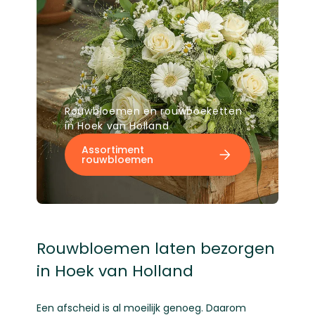
Rouwbloemen en rouwboeketten
in Hoek van Holland
Assortiment
rouwbloemen
Rouwbloemen laten bezorgen
in Hoek van Holland
Een afscheid is al moeilijk genoeg. Daarom