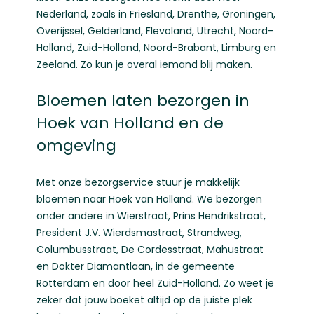
Nederland, zoals in
Friesland
,
Drenthe
,
Groningen
,
Overijssel
,
Gelderland
,
Flevoland
,
Utrecht
,
Noord-
Holland
,
Zuid-Holland
,
Noord-Brabant
,
Limburg
en
Zeeland
. Zo kun je overal iemand blij maken.
Bloemen laten bezorgen in
Hoek van Holland en de
omgeving
Met onze bezorgservice stuur je makkelijk
bloemen naar Hoek van Holland. We bezorgen
onder andere in Wierstraat, Prins Hendrikstraat,
President J.V. Wierdsmastraat, Strandweg,
Columbusstraat, De Cordesstraat, Mahustraat
en Dokter Diamantlaan, in de gemeente
Rotterdam en door heel Zuid-Holland. Zo weet je
zeker dat jouw boeket altijd op de juiste plek