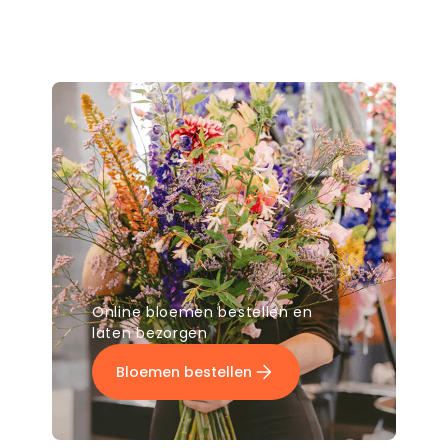
Online bloemen bestellen en
laten bezorgen
Bloemen bestellen