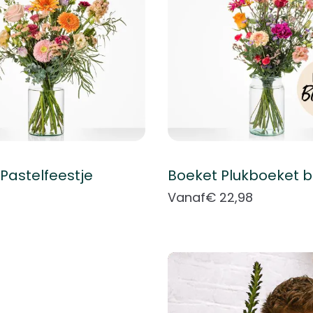
Pastelfeestje
Vanaf
€ 22,98