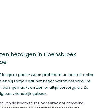
ten bezorgen in Hoensbroek
doe
f langs te gaan? Geen probleem. Je bestelt online
 en wij zorgen dat het netjes wordt bezorgd. De
ers gemaakt en zien er altijd verzorgd uit. Zo
ig een vriendelijk gebaar.
d van de bloemist uit
Hoensbroek
of omgeving
45 bezorgkosten
en kies zelf je bezorgmoment