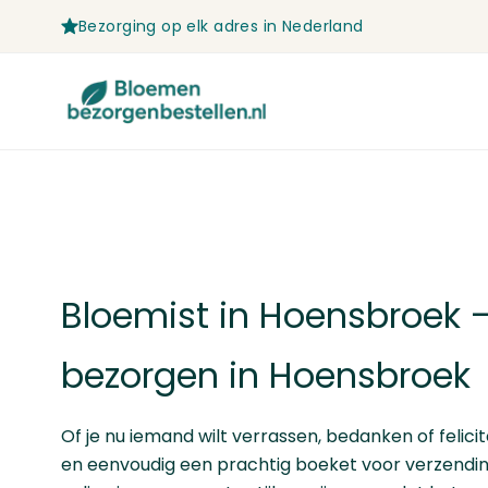
Bezorging op elk adres in Nederland
Ga naar de inhoud
Bloemist in Hoensbroek 
bezorgen in Hoensbroek
Of je nu iemand wilt verrassen, bedanken of felicite
en eenvoudig een prachtig boeket voor verzending