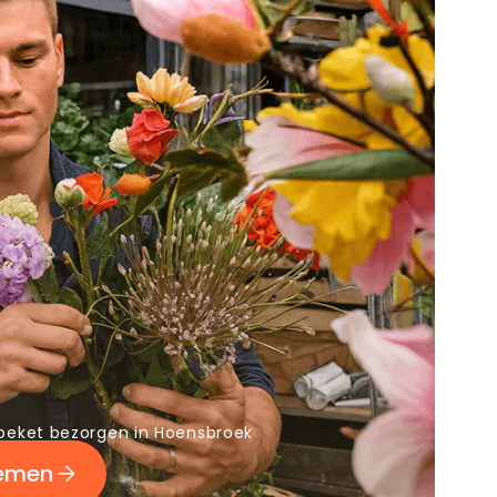
oeket bezorgen in Hoensbroek
oemen