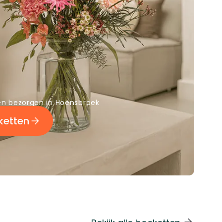
n bezorgen in Hoensbroek
ketten