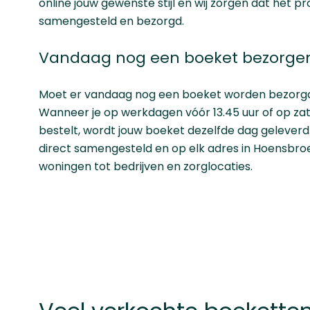
online jouw gewenste stijl en wij zorgen dat het p
samengesteld en bezorgd.
Vandaag nog een boeket bezorgen
Moet er vandaag nog een boeket worden bezorg
Wanneer je op werkdagen vóór 13.45 uur of op zat
bestelt, wordt jouw boeket dezelfde dag geleve
direct samengesteld en op elk adres in Hoensbro
woningen tot bedrijven en zorglocaties.