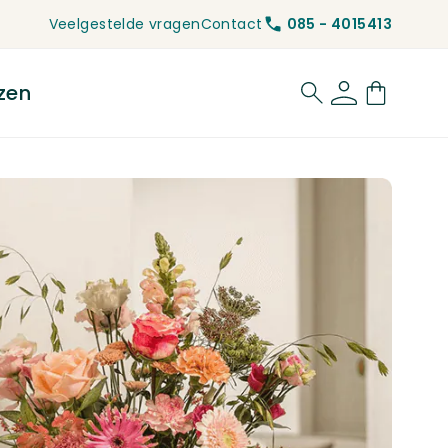
Veelgestelde vragen
Contact
085 - 4015413
zen
for Rouwbloemen