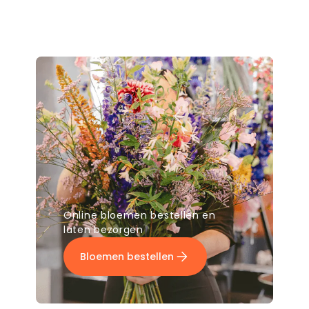
Online bloemen bestellen en
laten bezorgen
Bloemen bestellen