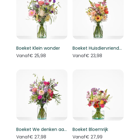
Boeket Klein wonder
Boeket Huisdiervriendelijk boeket
Vanaf
€ 25,98
Vanaf
€ 23,98
Boeket We denken aan je
Boeket Bloemrijk
Vanaf
€ 27,98
Vanaf
€ 27,99