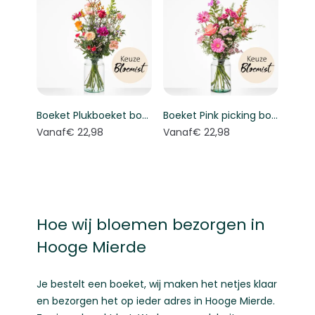
Boeket Plukboeket bont - Keuze bloemist
Boeket Pink picking bouquet - Florist's choice
Vanaf
€ 22,98
Vanaf
€ 22,98
Hoe wij bloemen bezorgen in
Hooge Mierde
Je bestelt een boeket, wij maken het netjes klaar
en bezorgen het op ieder adres in Hooge Mierde.