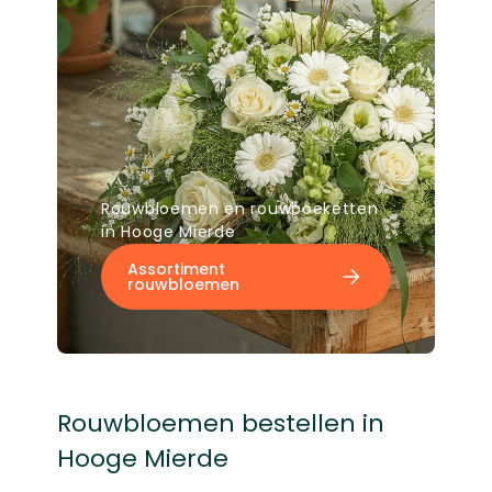
Rouwbloemen en rouwboeketten
in Hooge Mierde
Assortiment
rouwbloemen
Rouwbloemen bestellen in
Hooge Mierde