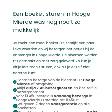
Een boeket sturen in Hooge
Mierde was nog nooit zo
makkelijk
Je zoekt een mooi boeket uit, schrijft een paar
lieve woorden en wij bezorgen het netjes bij de
ontvanger in Hooge Mierde. De bloemen worden
fris gemaakt en met zorg geleverd. Zo kun je
altijd iets moois sturen, ook als je er zelf niet
naartoe kunt.
Bloemen bezorgd van de bloemist uit
Hooge
Mierde
of omgeving
Altijd
altijd 7,45 bezorgkosten
en kies zelf je
bezorgmoment
Voor 13.45u besteld is
vandaag bezorgd
in
Hooge Mierde (zaterdag tot 11.45u)*
Wij geven 7 dagen
vaasgarantie
op alle
boeketten