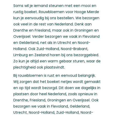
Soms wil je iemand steunen met een mooi en
rustig boeket. Rouwbloemen voor Hooge Mierde
kun je eenvoudig bij ons bestellen. We bezorgen
ook veel in de rest van Nederland. Denk aan
Drenthe
en
Friesland
, maar ook in
Groningen
en
Overijssel
. Verder bezorgen we vaak in
Flevoland
en
Gelderland
, net als in
Utrecht
en
Noord-
Holland
. Ook
Zuid-Holland
,
Noord-Brabant
,
Limburg
en
Zeeland
horen bij ons bezorggebied.
Zo kun je altijd een warm gebaar sturen, waar de
plechtigheid ook plaatsvindt.
Bij rouwbloemen is rust en eenvoud belangrijk.
Wij zorgen dat het boeket netjes wordt gemaakt
en op tijd wordt bezorgd. Dit doen we dagelijks in
plaatsen door heel Nederland, zoals opnieuw in
Drenthe
,
Friesland
,
Groningen
en
Overijssel
. Ook
bezorgen we vaak in
Flevoland
,
Gelderland
,
Utrecht
,
Noord-Holland
,
Zuid-Holland
,
Noord-