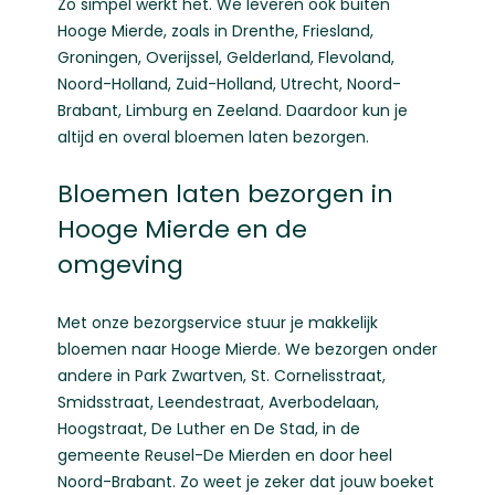
Zo simpel werkt het. We leveren ook buiten
Hooge Mierde, zoals in
Drenthe
,
Friesland
,
Groningen
,
Overijssel
,
Gelderland
,
Flevoland
,
Noord-Holland
,
Zuid-Holland
,
Utrecht
,
Noord-
Brabant
,
Limburg
en
Zeeland
. Daardoor kun je
altijd en overal bloemen laten bezorgen.
Bloemen laten bezorgen in
Hooge Mierde en de
omgeving
Met onze bezorgservice stuur je makkelijk
bloemen naar Hooge Mierde. We bezorgen onder
andere in Park Zwartven, St. Cornelisstraat,
Smidsstraat, Leendestraat, Averbodelaan,
Hoogstraat, De Luther en De Stad, in de
gemeente Reusel-De Mierden en door heel
Noord-Brabant. Zo weet je zeker dat jouw boeket