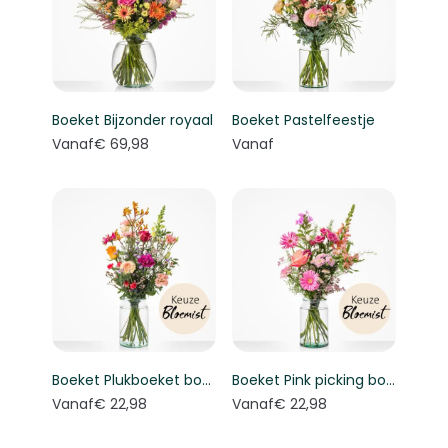
Boeket Bijzonder royaal
Boeket Pastelfeestje
Vanaf
€ 69,98
Vanaf
Boeket Plukboeket bont - Keuze bloemist
Boeket Pink picking bouquet - Florist's choice
Vanaf
€ 22,98
Vanaf
€ 22,98