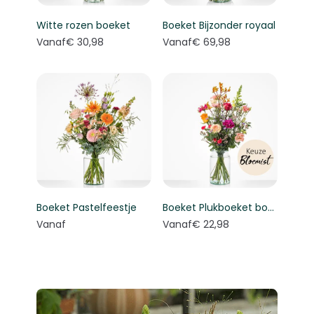
Witte rozen boeket
Boeket Bijzonder royaal
Vanaf
€ 30,98
Vanaf
€ 69,98
Boeket Pastelfeestje
Boeket Plukboeket bont - Keuze bloemist
Vanaf
Vanaf
€ 22,98