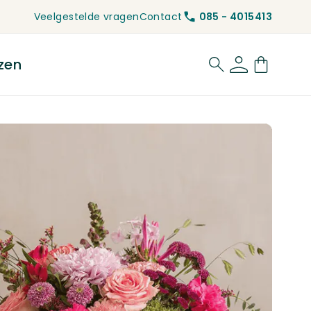
Veelgestelde vragen
Contact
085 - 4015413
zen
for Rouwbloemen