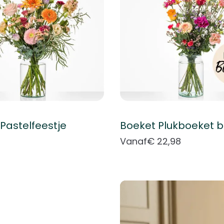
Pastelfeestje
Vanaf
€ 22,98