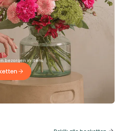
 bezorgen in Itens
ketten