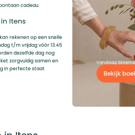
spontaan cadeau.
n Itens
 kan rekenen op een snelle
dag t/m vrijdag vóór 13.45
worden dezelfde dag nog
eket zorgvuldig samen en
Vandaag bloemen
g in perfecte staat
Bekijk boe