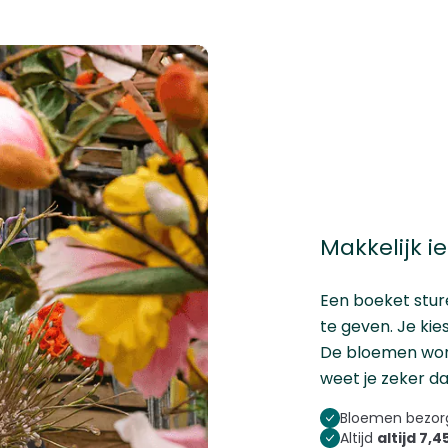
Makkelijk i
Een boeket stur
te geven. Je kies
De bloemen wor
weet je zeker d
Bloemen bezorg
Altijd
altijd 7,