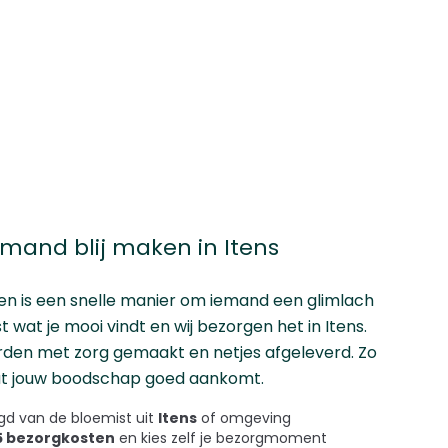
emand blij maken in Itens
en is een snelle manier om iemand een glimlach
t wat je mooi vindt en wij bezorgen het in Itens.
den met zorg gemaakt en netjes afgeleverd. Zo
at jouw boodschap goed aankomt.
d van de bloemist uit
Itens
of omgeving
45 bezorgkosten
en kies zelf je bezorgmoment