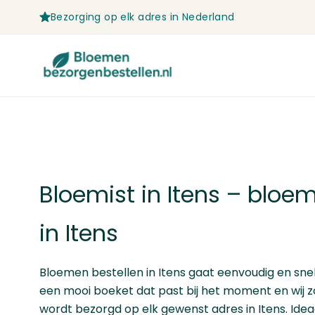
Bezorging op elk adres in Nederland
Ga naar de inhoud
Bloemist in Itens – blo
in Itens
Bloemen bestellen
in Itens gaat eenvoudig en snel
een mooi boeket dat past bij het moment en wij z
wordt bezorgd op elk gewenst adres in Itens. Ideaal