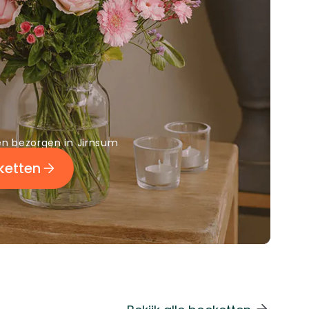
n bezorgen in Jirnsum
ketten