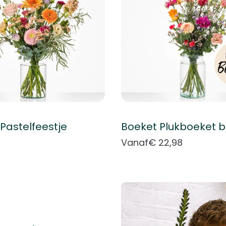
Pastelfeestje
Vanaf
€ 22,98