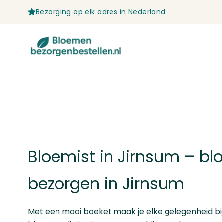
Bezorging op elk adres in Nederland
Ga naar de inhoud
Bloemist in Jirnsum – b
bezorgen in Jirnsum
Met een mooi boeket maak je elke gelegenheid bijz