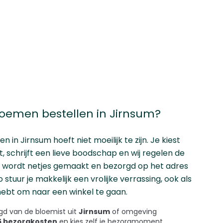
emen bestellen in Jirnsum?
len
in Jirnsum hoeft niet moeilijk te zijn. Je kiest
 schrijft een lieve boodschap en wij regelen de
t wordt netjes gemaakt en bezorgd op het adres
Zo stuur je makkelijk een vrolijke verrassing, ook als
d hebt om naar een winkel te gaan.
d van de bloemist uit
Jirnsum
of omgeving
45 bezorgkosten
en kies zelf je bezorgmoment