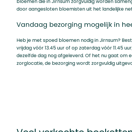
bloemen die in Jirnsum zorgvuldig worden samen
door aangesloten bloemisten uit het landelijke ne
Vandaag bezorging mogelijk in he
Heb je met spoed bloemen nodig in Jirnsum? Bes
vrijdag vóór 13.45 uur of op zaterdag vóór 11.45 u
dezelfde dag nog afgeleverd. Of het nu gaat om ee
zorglocatie, de bezorging wordt zorgvuldig uitgev