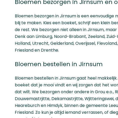
Bloemen bezorgen in Jirnsum en 
Bloemen bezorgen in Jirnsum is een eenvoudige
blij te maken. Kies een boeket, schrijf een klein be
de rest. We bezorgen niet alleen in Jirnsum, maar 
Denk aan
Limburg
,
Noord-Brabant
,
Zeeland
,
Zuid-
Holland
,
Utrecht
,
Gelderland
,
Overijssel
,
Flevoland
Friesland
en
Drenthe
.
Bloemen bestellen in Jirnsum
Bloemen bestellen in Jirnsum gaat heel makkelijk.
boeket dat je mooi vindt en wij zorgen dat het wor
dat wilt. We bezorgen onder andere in Grou e.o., R
Douwemastrjitte, Dekamastrjitte, Wjitteringswei, 
Heareburch en Himdyk, binnen de gemeente Leeu
Friesland. Zo kun je altijd iemand verrassen, of die