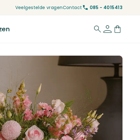
Veelgestelde vragen
Contact
085 - 4015413
zen
for Rouwbloemen