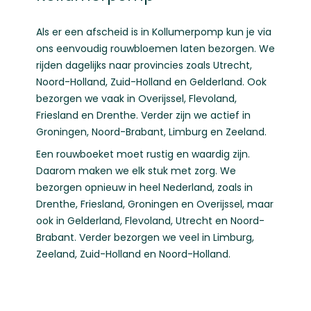
Als er een afscheid is in Kollumerpomp kun je via
ons eenvoudig rouwbloemen laten bezorgen. We
rijden dagelijks naar provincies zoals
Utrecht
,
Noord-Holland
,
Zuid-Holland
en
Gelderland
. Ook
bezorgen we vaak in
Overijssel
,
Flevoland
,
Friesland
en
Drenthe
. Verder zijn we actief in
Groningen
,
Noord-Brabant
,
Limburg
en
Zeeland
.
Een rouwboeket moet rustig en waardig zijn.
Daarom maken we elk stuk met zorg. We
bezorgen opnieuw in heel Nederland, zoals in
Drenthe
,
Friesland
,
Groningen
en
Overijssel
, maar
ook in
Gelderland
,
Flevoland
,
Utrecht
en
Noord-
Brabant
. Verder bezorgen we veel in
Limburg
,
Zeeland
,
Zuid-Holland
en
Noord-Holland
.