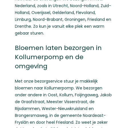
Nederland, zoals in
Utrecht
,
Noord-Holland
,
Zuid-
Holland
,
Overijssel
,
Gelderland
,
Flevoland
,
Limburg
,
Noord-Brabant
,
Groningen
,
Friesland
en
Drenthe
. Zo kun je vanuit elke plek een warm
gebaar sturen.
Bloemen laten bezorgen in
Kollumerpomp en de
omgeving
Met onze bezorgservice stuur je makkelijk
bloemen naar Kollumerpomp. We bezorgen
onder andere in Oost, Kollum, Foijingaweg, Jakob
de Graafstraat, Meester Visserstraat, de
Rijsdammen, Wester-Nieuwkruisland en
Brongersmaweg, in de gemeente Noardeast-
Fryslân en door heel Friesland. Zo weet je zeker