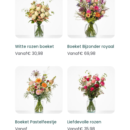
Witte rozen boeket
Boeket Bijzonder royaal
Vanaf
€ 30,98
Vanaf
€ 69,98
Boeket Pastelfeestje
Liefdevolle rozen
Vanaf
Vanaf
€ 35,98