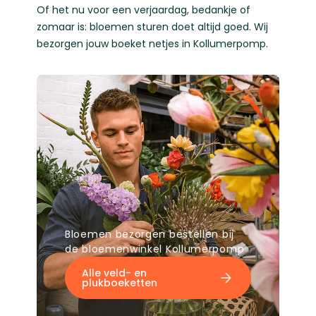
Of het nu voor een verjaardag, bedankje of
zomaar is: bloemen sturen doet altijd goed. Wij
bezorgen jouw boeket netjes in Kollumerpomp.
Bloemen bezorgen bestellen bij
de bloemenwinkel Kollumerpomp
Alle veld- en
plukboeketten