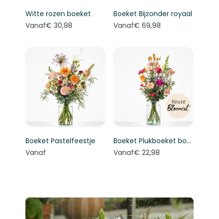
Witte rozen boeket
Boeket Bijzonder royaal
Vanaf
€ 30,98
Vanaf
€ 69,98
Boeket Pastelfeestje
Boeket Plukboeket bont - Keuze bloemist
Vanaf
Vanaf
€ 22,98