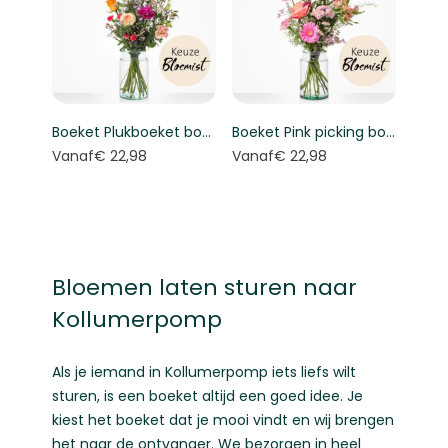
Boeket Plukboeket bont - Keuze bloemist
Boeket Pink picking bouquet - Florist's choice
Vanaf
€ 22,98
Vanaf
€ 22,98
Bloemen laten sturen naar
Kollumerpomp
Als je iemand in Kollumerpomp iets liefs wilt
sturen, is een boeket altijd een goed idee. Je
kiest het boeket dat je mooi vindt en wij brengen
het naar de ontvanger. We bezorgen in heel