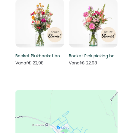
Boeket Plukboeket bont - Keuze bloemist
Boeket Pink picking bouquet - Florist's choice
Vanaf
€ 22,98
Vanaf
€ 22,98