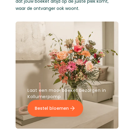
dat jouw boeket altijd op de juiste plek komt,
waar de ontvanger ook woont.
Laat een mooi boeket bezorgen in
Kollumerpomp
Bestel bloemen