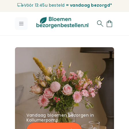
Vóór 13:45u besteld
= vandaag bezorgd*
Ga naar de inhoud
Vandaag bloemen bezorgen in
Kollumerpomp