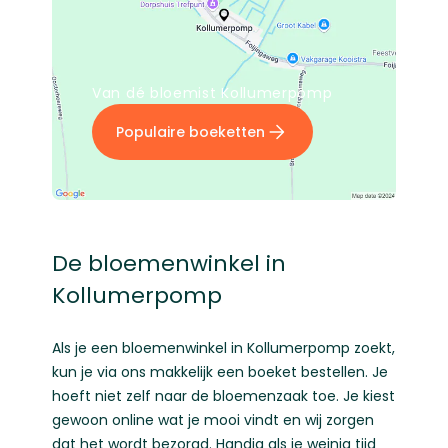
Van dé bloemist Kollumerpomp
Populaire boeketten
De bloemenwinkel in
Kollumerpomp
Als je een bloemenwinkel in Kollumerpomp zoekt,
kun je via ons makkelijk een boeket bestellen. Je
hoeft niet zelf naar de bloemenzaak toe. Je kiest
gewoon online wat je mooi vindt en wij zorgen
dat het wordt bezorgd. Handig als je weinig tijd