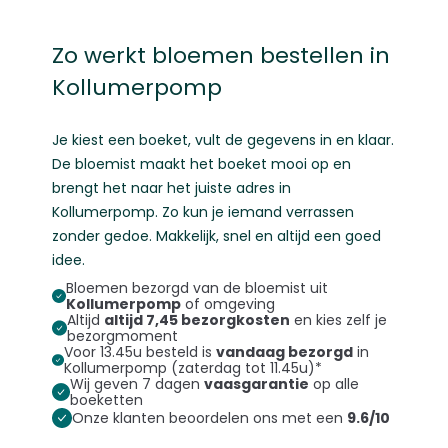
Zo werkt bloemen bestellen in
Kollumerpomp
Je kiest een boeket, vult de gegevens in en klaar.
De bloemist maakt het boeket mooi op en
brengt het naar het juiste adres in
Kollumerpomp. Zo kun je iemand verrassen
zonder gedoe. Makkelijk, snel en altijd een goed
idee.
Bloemen bezorgd van de bloemist uit
Kollumerpomp
of omgeving
Altijd
altijd 7,45 bezorgkosten
en kies zelf je
bezorgmoment
Voor 13.45u besteld is
vandaag bezorgd
in
Kollumerpomp (zaterdag tot 11.45u)*
Wij geven 7 dagen
vaasgarantie
op alle
boeketten
Onze klanten beoordelen ons met een
9.6/10