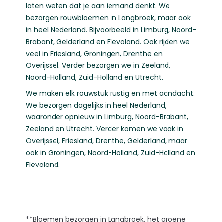
laten weten dat je aan iemand denkt. We
bezorgen rouwbloemen in Langbroek, maar ook
in heel Nederland. Bijvoorbeeld in
Limburg
,
Noord-
Brabant
,
Gelderland
en
Flevoland
. Ook rijden we
veel in
Friesland
,
Groningen
,
Drenthe
en
Overijssel
. Verder bezorgen we in
Zeeland
,
Noord-Holland
,
Zuid-Holland
en
Utrecht
.
We maken elk rouwstuk rustig en met aandacht.
We bezorgen dagelijks in heel Nederland,
waaronder opnieuw in
Limburg
,
Noord-Brabant
,
Zeeland
en
Utrecht
. Verder komen we vaak in
Overijssel
,
Friesland
,
Drenthe
,
Gelderland
, maar
ook in
Groningen
,
Noord-Holland
,
Zuid-Holland
en
Flevoland
.
**Bloemen bezorgen in Langbroek, het groene