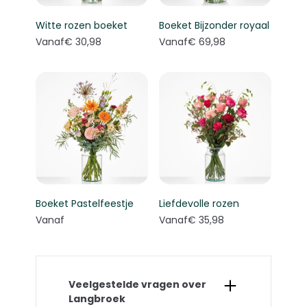
Witte rozen boeket
Boeket Bijzonder royaal
Vanaf
€ 30,98
Vanaf
€ 69,98
Boeket Pastelfeestje
Liefdevolle rozen
Vanaf
Vanaf
€ 35,98
Veelgestelde vragen over
Langbroek