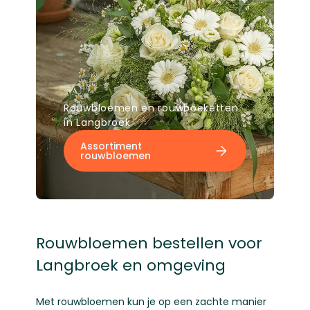
Rouwbloemen en rouwboeketten
in Langbroek
Assortiment
rouwbloemen
Rouwbloemen bestellen voor
Langbroek en omgeving
Met rouwbloemen kun je op een zachte manier