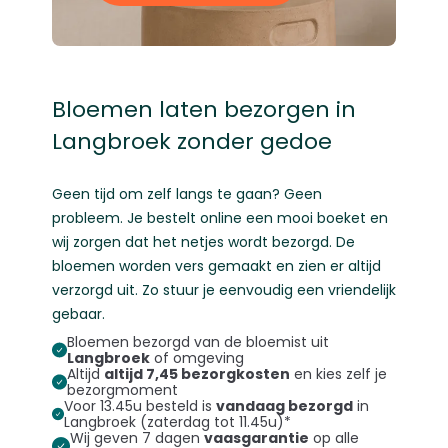
Bloemen laten bezorgen in
Langbroek zonder gedoe
Geen tijd om zelf langs te gaan? Geen
probleem. Je bestelt online een mooi boeket en
wij zorgen dat het netjes wordt bezorgd. De
bloemen worden vers gemaakt en zien er altijd
verzorgd uit. Zo stuur je eenvoudig een vriendelijk
gebaar.
Bloemen bezorgd van de bloemist uit
Langbroek
of omgeving
Altijd
altijd 7,45 bezorgkosten
en kies zelf je
bezorgmoment
Voor 13.45u besteld is
vandaag bezorgd
in
Langbroek (zaterdag tot 11.45u)*
Wij geven 7 dagen
vaasgarantie
op alle