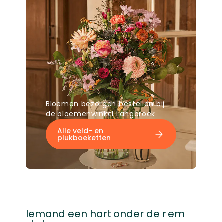
Bloemen bezorgen bestellen bij
de bloemenwinkel Langbroek
Alle veld- en
plukboeketten
Iemand een hart onder de riem