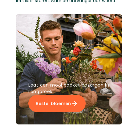
iets liefs sturen, waar de ontvanger ook woont.
Laat een mooi boeket bezorgen in
Langbroek
Bestel bloemen