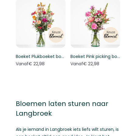
Boeket Plukboeket bont - Keuze bloemist
Boeket Pink picking bouquet - Florist's choice
Vanaf
€ 22,98
Vanaf
€ 22,98
Bloemen laten sturen naar
Langbroek
Als je iemand in Langbroek iets liefs wilt sturen, is