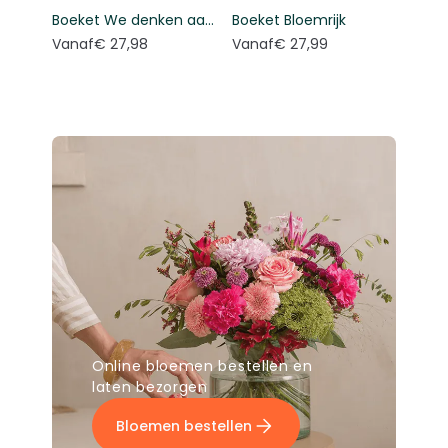
Boeket We denken aan je
Boeket Bloemrijk
Vanaf
€ 27,98
Vanaf
€ 27,99
Online bloemen bestellen en
laten bezorgen
Bloemen bestellen